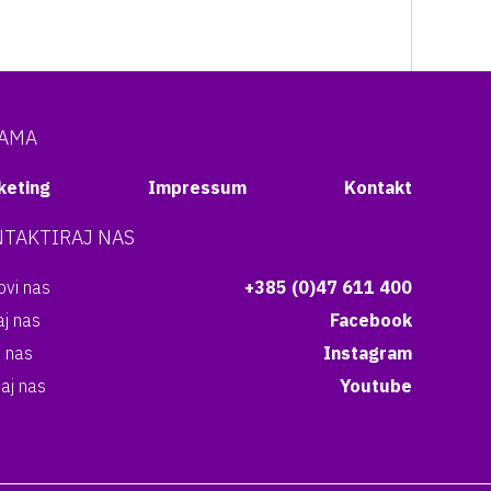
NAMA
keting
Impressum
Kontakt
TAKTIRAJ NAS
vi nas
+385 (0)47 611 400
aj nas
Facebook
i nas
Instagram
aj nas
Youtube