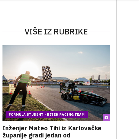
VIŠE IZ RUBRIKE
FORMULA STUDENT - RITEH RACING TEAM
Inženjer Mateo Tihi iz Karlovačke
županije gradi jedan od