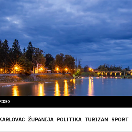
VIDEO
KARLOVAC
ŽUPANIJA
POLITIKA
TURIZAM
SPORT