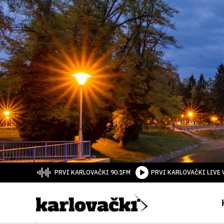
PRVI KARLOVAČKI 90.1FM
PRVI KARLOVAČKI LIVE 