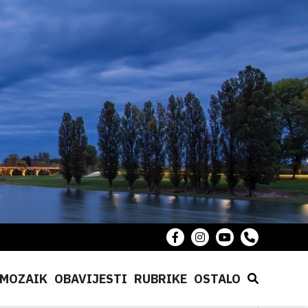
MOZAIK
OBAVIJESTI
RUBRIKE
OSTALO