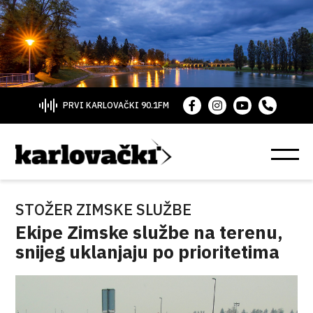
PRVI KARLOVAČKI 90.1FM
STOŽER ZIMSKE SLUŽBE
Ekipe Zimske službe na terenu,
snijeg uklanjaju po prioritetima