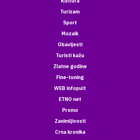
Kultura
Turizam
Sport
Mozaik
Obavijesti
Turisti kažu
Zlatne godine
Fine-tuning
WEB infopult
ETNO net
Promo
Zanimljivosti
Crna kronika