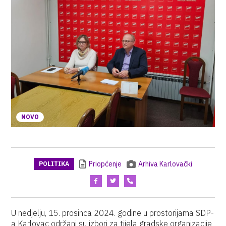
NOVO
Priopćenje
Arhiva Karlovački
POLITIKA
U nedjelju, 15. prosinca 2024. godine u prostorijama SDP-
a Karlovac održani su izbori za tijela gradske organizacije