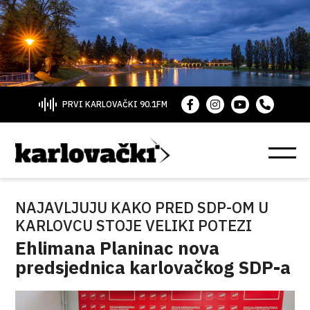
PRVI KARLOVAČKI 90.1FM
NAJAVLJUJU KAKO PRED SDP-OM U
KARLOVCU STOJE VELIKI POTEZI
Ehlimana Planinac nova
predsjednica karlovačkog SDP-a