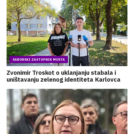
SABORSKI ZASTUPNIK MOSTA
Zvonimir Troskot o uklanjanju stabala i
uništavanju zelenog identiteta Karlovca