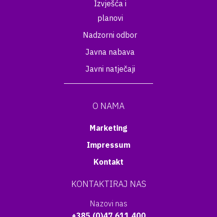
Izvješća i
planovi
Nadzorni odbor
Javna nabava
Javni natječaji
O NAMA
Marketing
Impressum
Kontakt
KONTAKTIRAJ NAS
Nazovi nas
+385 (0)47 611 400