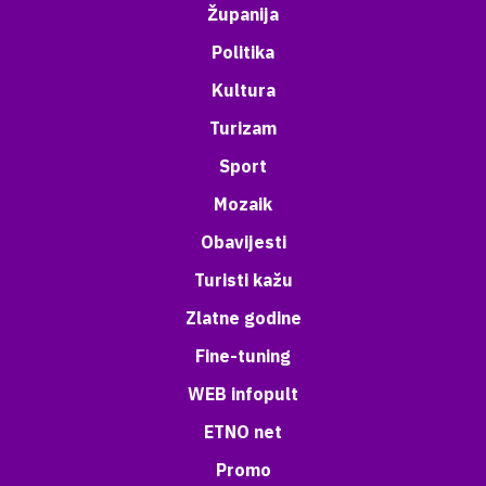
Županija
Politika
Kultura
Turizam
Sport
Mozaik
Obavijesti
Turisti kažu
Zlatne godine
Fine-tuning
WEB infopult
ETNO net
Promo