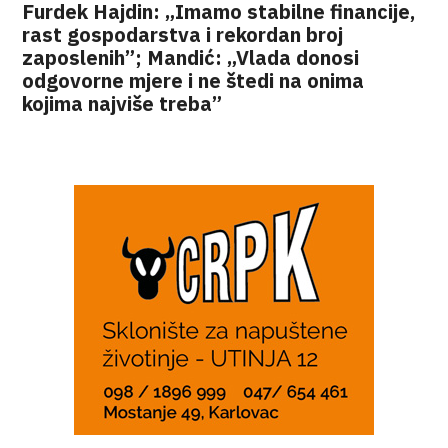
Furdek Hajdin: „Imamo stabilne financije,
rast gospodarstva i rekordan broj
zaposlenih”; Mandić: „Vlada donosi
odgovorne mjere i ne štedi na onima
kojima najviše treba”