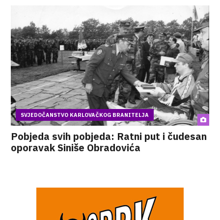
SVJEDOČANSTVO KARLOVAČKOG BRANITELJA
Pobjeda svih pobjeda: Ratni put i čudesan
oporavak Siniše Obradovića