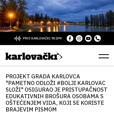
PRVI KARLOVAČKI 90.1FM
PROJEKT GRADA KARLOVCA
"PAMETNO ODLOŽI #BOLJI KARLOVAC
SLOŽI" OSIGURAO JE PRISTUPAČNOST
EDUKATIVNIH BROŠURA OSOBAMA S
OŠTEĆENJEM VIDA, KOJI SE KORISTE
BRAJEVIM PISMOM