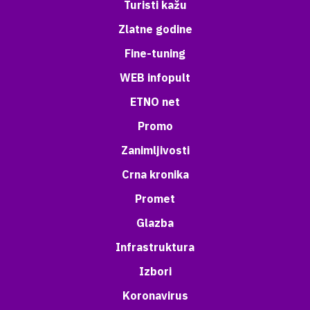
Turisti kažu
Zlatne godine
Fine-tuning
WEB infopult
ETNO net
Promo
Zanimljivosti
Crna kronika
Promet
Glazba
Infrastruktura
Izbori
Koronavirus