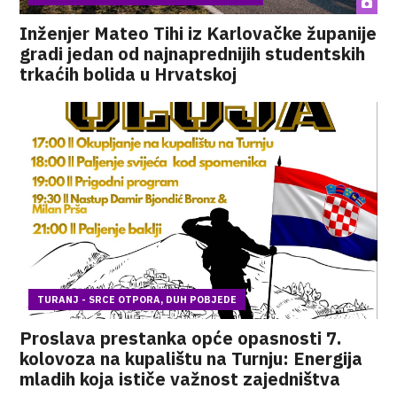
Inženjer Mateo Tihi iz Karlovačke županije
gradi jedan od najnaprednijih studentskih
trkaćih bolida u Hrvatskoj
TURANJ - SRCE OTPORA, DUH POBJEDE
Proslava prestanka opće opasnosti 7.
kolovoza na kupalištu na Turnju: Energija
mladih koja ističe važnost zajedništva