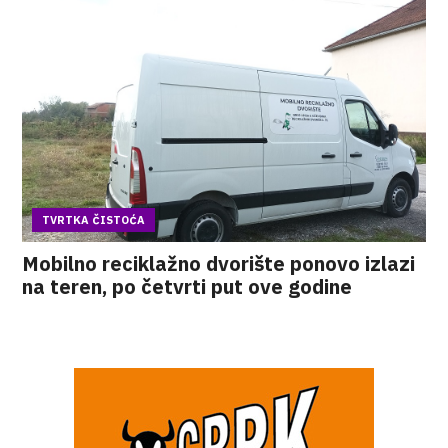
TVRTKA ČISTOĆA
Mobilno reciklažno dvorište ponovo izlazi
na teren, po četvrti put ove godine