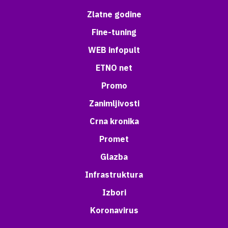
Zlatne godine
Fine-tuning
WEB infopult
ETNO net
Promo
Zanimljivosti
Crna kronika
Promet
Glazba
Infrastruktura
Izbori
Koronavirus