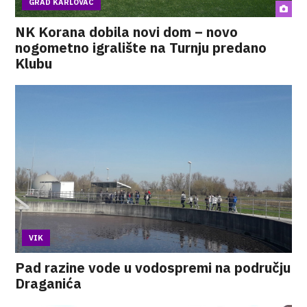
GRAD KARLOVAC
NK Korana dobila novi dom – novo
nogometno igralište na Turnju predano
Klubu
VIK
Pad razine vode u vodospremi na području
Draganića