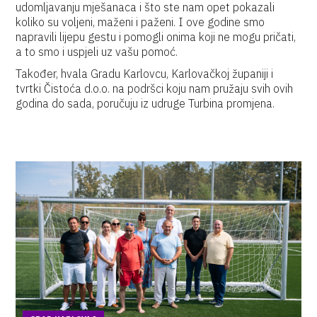
udomljavanju mješanaca i što ste nam opet pokazali
koliko su voljeni, maženi i paženi. I ove godine smo
napravili lijepu gestu i pomogli onima koji ne mogu pričati,
a to smo i uspjeli uz vašu pomoć.
Također, hvala Gradu Karlovcu, Karlovačkoj županiji i
tvrtki Čistoća d.o.o. na podršci koju nam pružaju svih ovih
godina do sada, poručuju iz udruge Turbina promjena.