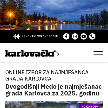
PRVI KARLOVAČKI 90.1FM
ONLINE IZBOR ZA NAJMJEŠANCA
GRADA KARLOVCA
Dvogodišnji Medo je najmješanac
grada Karlovca za 2025. godinu
NJEŽNI DIV