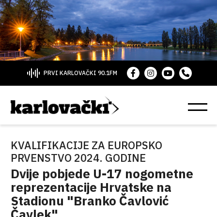
PRVI KARLOVAČKI 90.1FM
KVALIFIKACIJE ZA EUROPSKO
PRVENSTVO 2024. GODINE
Dvije pobjede U-17 nogometne
reprezentacije Hrvatske na
Stadionu "Branko Čavlović
Čavlek"