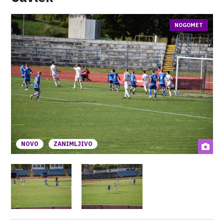
NOGOMET
NOVO
ZANIMLJIVO