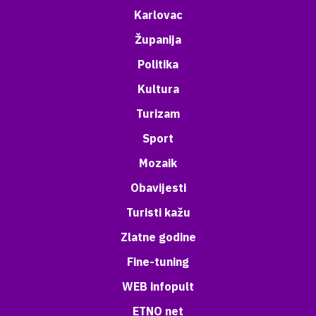
Karlovac
Županija
Politika
Kultura
Turizam
Sport
Mozaik
Obavijesti
Turisti kažu
Zlatne godine
Fine-tuning
WEB infopult
ETNO net