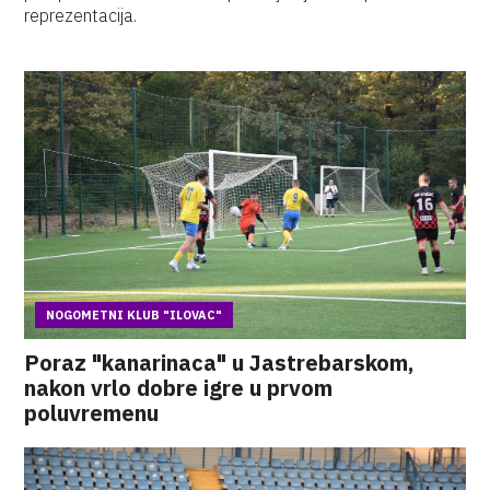
reprezentacija.
NOGOMETNI KLUB "ILOVAC"
Poraz "kanarinaca" u Jastrebarskom,
nakon vrlo dobre igre u prvom
poluvremenu