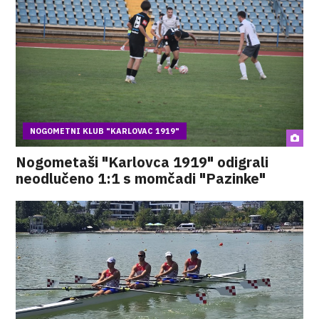
NOGOMETNI KLUB "KARLOVAC 1919"
Nogometaši "Karlovca 1919" odigrali
neodlučeno 1:1 s momčadi "Pazinke"