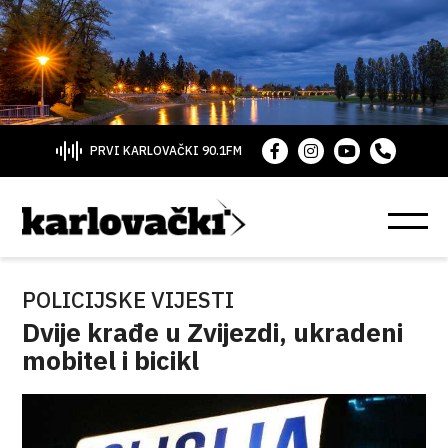
PRVI KARLOVAČKI 90.1FM
POLICIJSKE VIJESTI
Dvije krađe u Zvijezdi, ukradeni
mobitel i bicikl