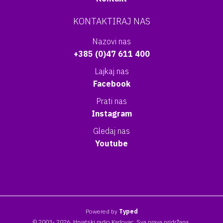
KONTAKTIRAJ NAS
Nazovi nas
+385 (0)47 611 400
Lajkaj nas
Facebook
Prati nas
Instagram
Gledaj nas
Youtube
Powered by
Typed
© 2003- 2026. Hrvatski radio Karlovac. Sva prava pridržana.