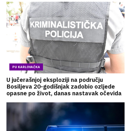
PU KARLOVAČKA
U jučerašnjoj eksploziji na području
Bosiljeva 20-godišnjak zadobio ozljede
opasne po život, danas nastavak očevida