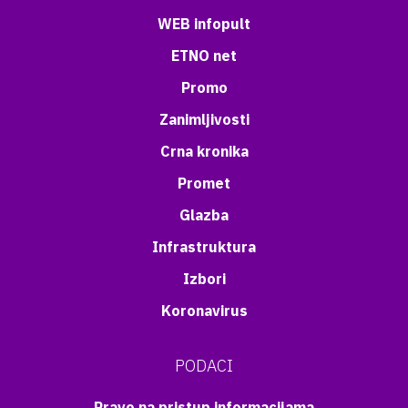
WEB infopult
ETNO net
Promo
Zanimljivosti
Crna kronika
Promet
Glazba
Infrastruktura
Izbori
Koronavirus
PODACI
Pravo na pristup informacijama