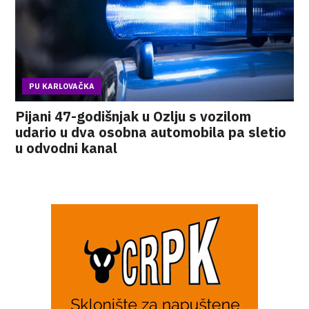
PU KARLOVAČKA
Pijani 47-godišnjak u Ozlju s vozilom
udario u dva osobna automobila pa sletio
u odvodni kanal