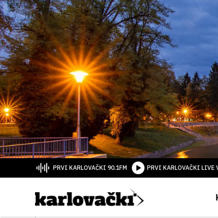
PRVI KARLOVAČKI 90.1FM
PRVI KARLOVAČKI LIVE 