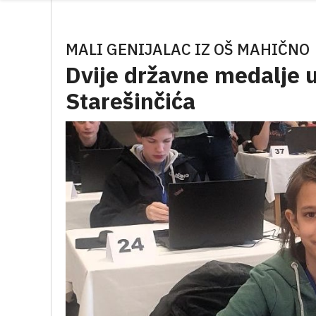
MALI GENIJALAC IZ OŠ MAHIČNO
Dvije državne medalje 
Starešinčića