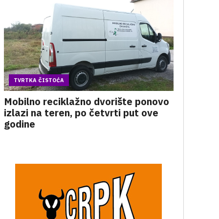
TVRTKA ČISTOĆA
Mobilno reciklažno dvorište ponovo
izlazi na teren, po četvrti put ove
godine