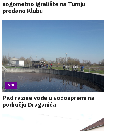
nogometno igralište na Turnju
predano Klubu
VIK
Pad razine vode u vodospremi na
području Draganića