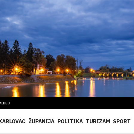
VIDEO
KARLOVAC
ŽUPANIJA
POLITIKA
TURIZAM
SPORT