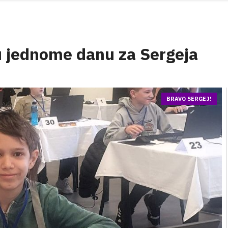
u jednome danu za Sergeja
BRAVO SERGEJ!