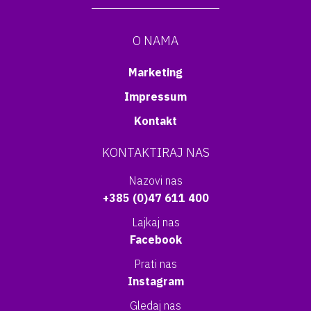
O NAMA
Marketing
Impressum
Kontakt
KONTAKTIRAJ NAS
Nazovi nas
+385 (0)47 611 400
Lajkaj nas
Facebook
Prati nas
Instagram
Gledaj nas