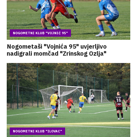
NOGOMETNI KLUB "VOJNIĆ 95"
Nogometaši "Vojnića 95" uvjerljivo
nadigrali momčad "Zrinskog Ozlja"
NOGOMETNI KLUB "ILOVAC"