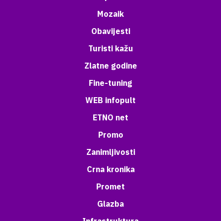
Mozaik
Obavijesti
Turisti kažu
Zlatne godine
Fine-tuning
WEB infopult
ETNO net
Promo
Zanimljivosti
Crna kronika
Promet
Glazba