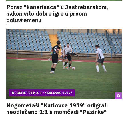
Poraz "kanarinaca" u Jastrebarskom,
nakon vrlo dobre igre u prvom
poluvremenu
NOGOMETNI KLUB "KARLOVAC 1919"
Nogometaši "Karlovca 1919" odigrali
neodlučeno 1:1 s momčadi "Pazinke"