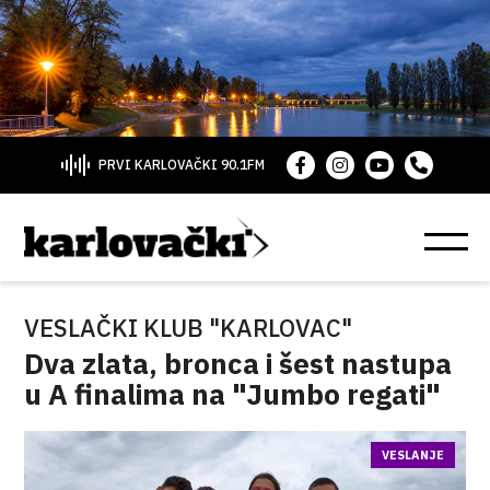
PRVI KARLOVAČKI 90.1FM
VESLAČKI KLUB "KARLOVAC"
Dva zlata, bronca i šest nastupa
u A finalima na "Jumbo regati"
VESLANJE