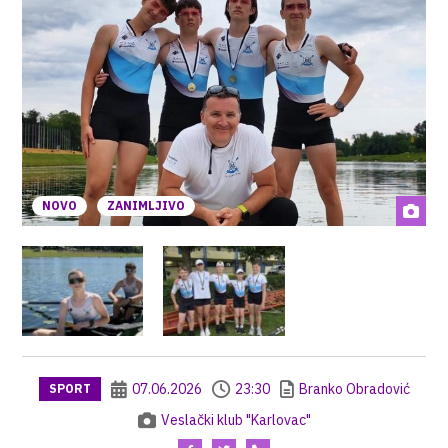
NOVO
ZANIMLJIVO
07.06.2026
23:30
Branko Obradović
SPORT
Veslački klub "Karlovac"