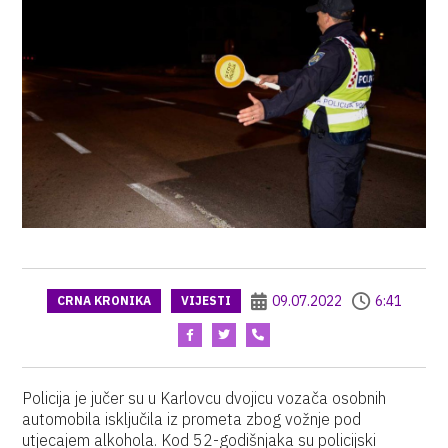
09.07.2022
6:41
CRNA KRONIKA
VIJESTI
Policija je jučer su u Karlovcu dvojicu vozača osobnih
automobila isključila iz prometa zbog vožnje pod
utjecajem alkohola. Kod 52-godišnjaka su policijski