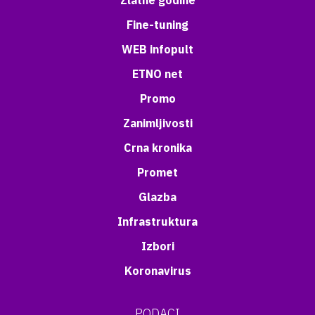
Zlatne godine
Fine-tuning
WEB infopult
ETNO net
Promo
Zanimljivosti
Crna kronika
Promet
Glazba
Infrastruktura
Izbori
Koronavirus
PODACI