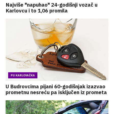
Najviše "napuhao" 24-godišnji vozač u
Karlovcu i to 1,06 promila
PU KARLOVAČKA
U Budrovcima pijani 60-godišnjak izazvao
prometnu nesreću pa isključen iz prometa