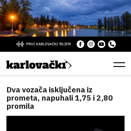
PRVI KARLOVAČKI 90.1FM
Dva vozača isključena iz
prometa, napuhali 1,75 i 2,80
promila