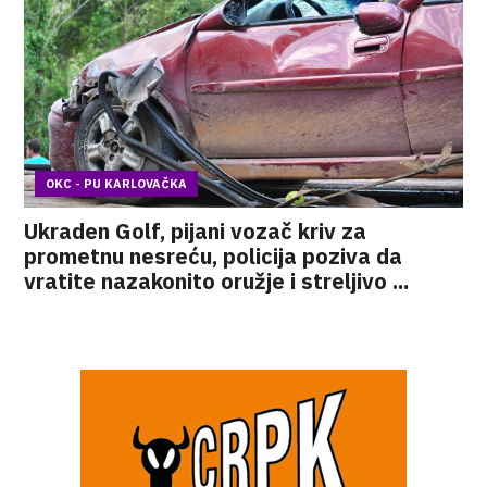
OKC - PU KARLOVAČKA
Ukraden Golf, pijani vozač kriv za
prometnu nesreću, policija poziva da
vratite nazakonito oružje i streljivo ...