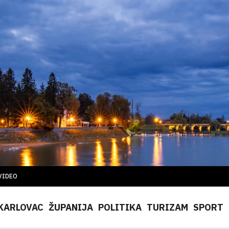
VIDEO
KARLOVAC
ŽUPANIJA
POLITIKA
TURIZAM
SPORT