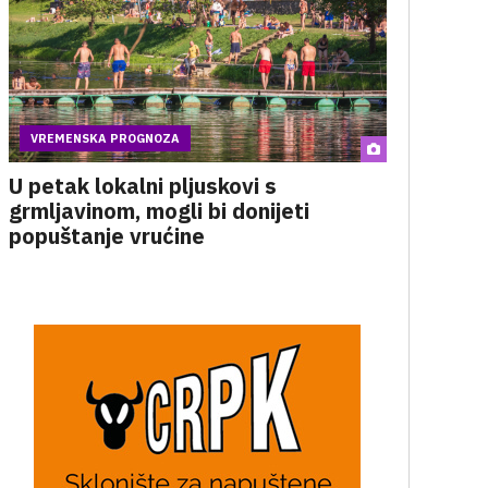
VREMENSKA PROGNOZA
U petak lokalni pljuskovi s
grmljavinom, mogli bi donijeti
popuštanje vrućine