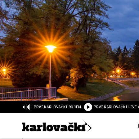
PRVI KARLOVAČKI 90.1FM
PRVI KARLOVAČKI LIVE 