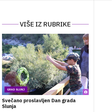
VIŠE IZ RUBRIKE
GRAD SLUNJ
Svečano proslavljen Dan grada
Slunja