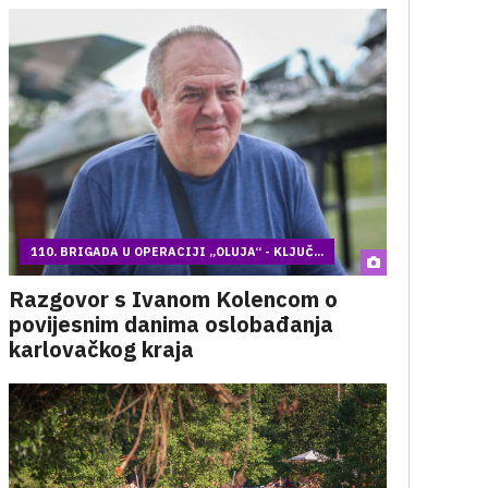
110. BRIGADA U OPERACIJI „OLUJA“ - KLJUČ...
Razgovor s Ivanom Kolencom o
povijesnim danima oslobađanja
karlovačkog kraja