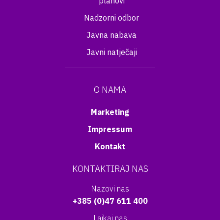
planovi
Nadzorni odbor
Javna nabava
Javni natječaji
O NAMA
Marketing
Impressum
Kontakt
KONTAKTIRAJ NAS
Nazovi nas
+385 (0)47 611 400
Lajkaj nas