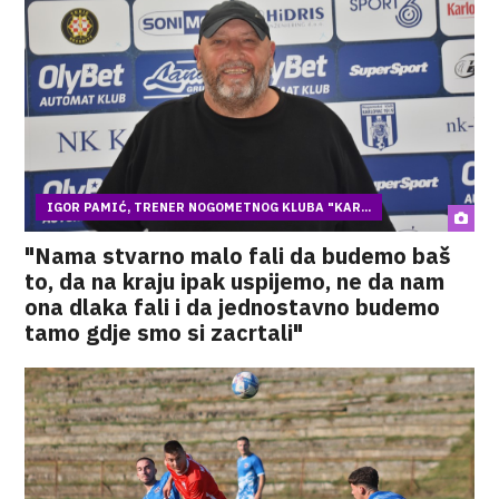
IGOR PAMIĆ, TRENER NOGOMETNOG KLUBA "KAR...
"Nama stvarno malo fali da budemo baš
to, da na kraju ipak uspijemo, ne da nam
ona dlaka fali i da jednostavno budemo
tamo gdje smo si zacrtali"