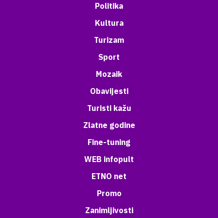
Politika
Kultura
Turizam
Sport
Mozaik
Obavijesti
Turisti kažu
Zlatne godine
Fine-tuning
WEB infopult
ETNO net
Promo
Zanimljivosti