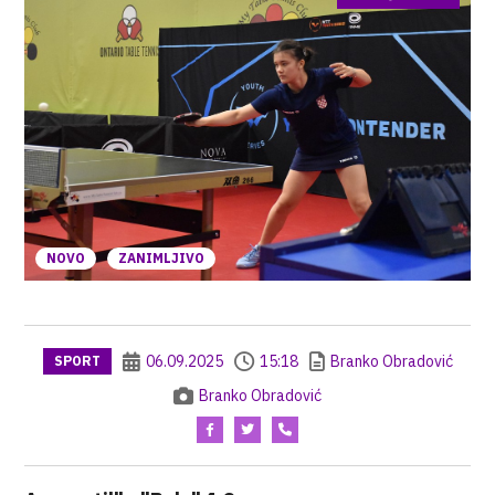
NOVO
ZANIMLJIVO
06.09.2025
15:18
Branko Obradović
SPORT
Branko Obradović