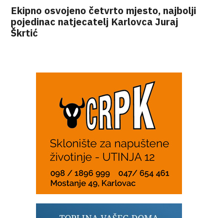
Ekipno osvojeno četvrto mjesto, najbolji
pojedinac natjecatelj Karlovca Juraj
Škrtić