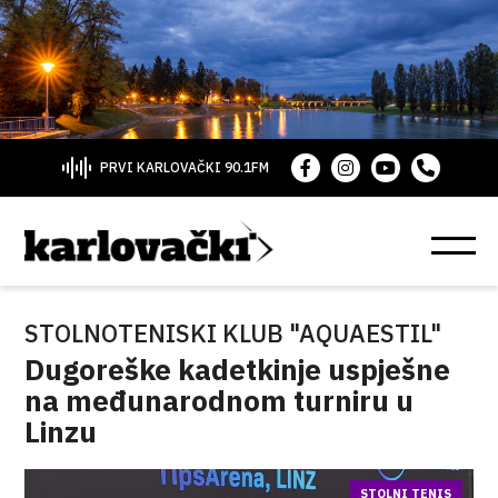
PRVI KARLOVAČKI 90.1FM
STOLNOTENISKI KLUB "AQUAESTIL"
Dugoreške kadetkinje uspješne
na međunarodnom turniru u
Linzu
STOLNI TENIS