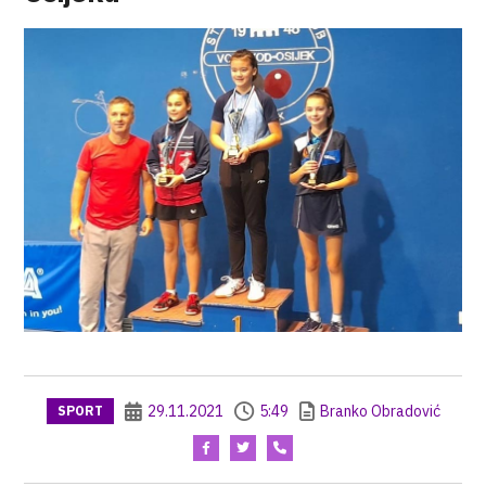
29.11.2021
5:49
Branko Obradović
SPORT