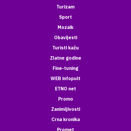
Turizam
Sport
Mozaik
Obavijesti
Turisti kažu
Zlatne godine
Fine-tuning
WEB infopult
ETNO net
Promo
Zanimljivosti
Crna kronika
Promet