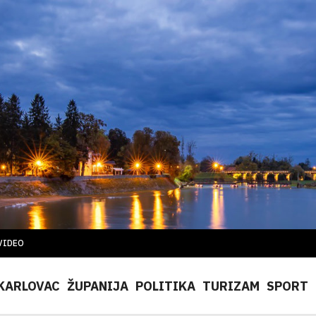
VIDEO
KARLOVAC
ŽUPANIJA
POLITIKA
TURIZAM
SPORT