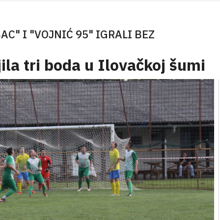
" I "VOJNIĆ 95" IGRALI BEZ
la tri boda u Ilovačkoj šumi