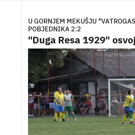
U GORNJEM MEKUŠJU "VATROGASAC
POBJEDNIKA 2:2
"Duga Resa 1929" osvoji