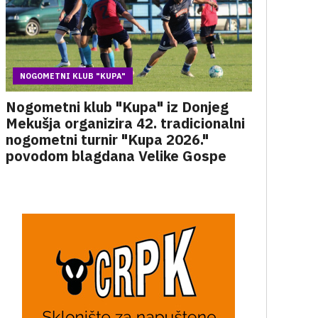
NOGOMETNI KLUB "KUPA"
Nogometni klub "Kupa" iz Donjeg
Mekušja organizira 42. tradicionalni
nogometni turnir "Kupa 2026."
povodom blagdana Velike Gospe