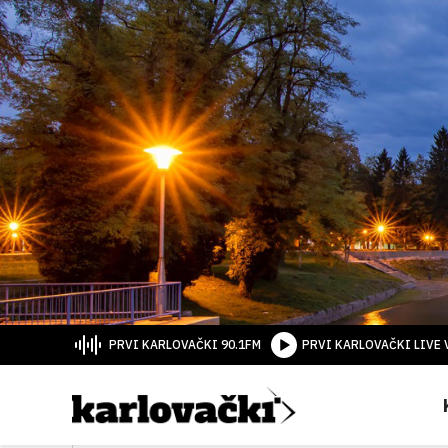
PRVI KARLOVAČKI 90.1FM
PRVI KARLOVAČKI LIVE 