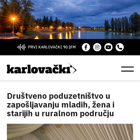
PRVI KARLOVAČKI 90.1FM
Društveno poduzetništvo u
zapošljavanju mladih, žena i
starijih u ruralnom području