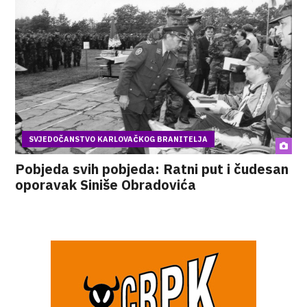
SVJEDOČANSTVO KARLOVAČKOG BRANITELJA
Pobjeda svih pobjeda: Ratni put i čudesan
oporavak Siniše Obradovića