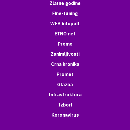
Zlatne godine
Fine-tuning
WEB infopult
ETNO net
Promo
Zanimljivosti
Crna kronika
Promet
Glazba
Infrastruktura
Izbori
Koronavirus