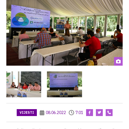
08.06.2022
7:01
VIJESTI