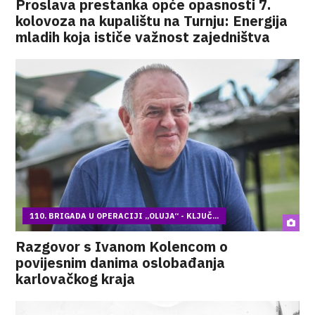
Proslava prestanka opće opasnosti 7.
kolovoza na kupalištu na Turnju: Energija
mladih koja ističe važnost zajedništva
110. BRIGADA U OPERACIJI „OLUJA“ - KLJUČ...
Razgovor s Ivanom Kolencom o
povijesnim danima oslobađanja
karlovačkog kraja