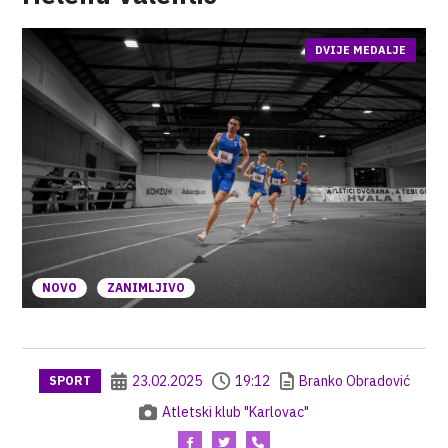
DVIJE MEDALJE
NOVO
ZANIMLJIVO
23.02.2025
19:12
Branko Obradović
SPORT
Atletski klub "Karlovac"