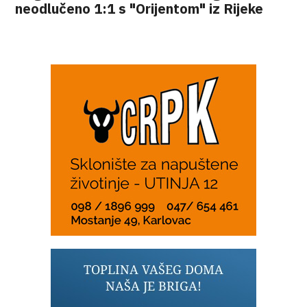
neodlučeno 1:1 s "Orijentom" iz Rijeke