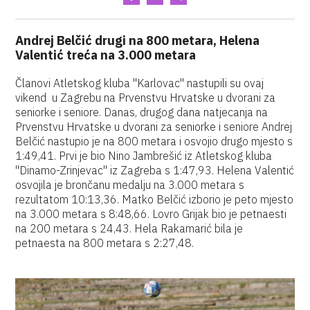
Andrej Belčić drugi na 800 metara, Helena
Valentić treća na 3.000 metara
Članovi Atletskog kluba "Karlovac" nastupili su ovaj
vikend u Zagrebu na Prvenstvu Hrvatske u dvorani za
seniorke i seniore. Danas, drugog dana natjecanja na
Prvenstvu Hrvatske u dvorani za seniorke i seniore Andrej
Belčić nastupio je na 800 metara i osvojio drugo mjesto s
1:49,41. Prvi je bio Nino Jambrešić iz Atletskog kluba
"Dinamo-Zrinjevac" iz Zagreba s 1:47,93. Helena Valentić
osvojila je brončanu medalju na 3.000 metara s
rezultatom 10:13,36. Matko Belčić izborio je peto mjesto
na 3.000 metara s 8:48,66. Lovro Grijak bio je petnaesti
na 200 metara s 24,43. Hela Rakamarić bila je
petnaesta na 800 metara s 2:27,48.