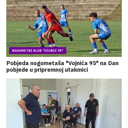
NOGOMETNI KLUB "VOJNIĆ 95"
Pobjeda nogometaša "Vojnića 95" na Dan
pobjede u pripremnoj utakmici