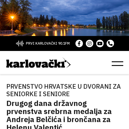
PRVI KARLOVAČKI 90.1FM
PRVENSTVO HRVATSKE U DVORANI ZA
SENIORKE I SENIORE
Drugog dana državnog
prvenstva srebrna medalja za
Andreja Belčića i brončana za
Helenu Valentić