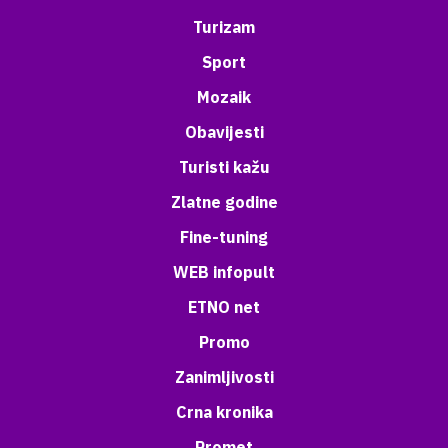
Turizam
Sport
Mozaik
Obavijesti
Turisti kažu
Zlatne godine
Fine-tuning
WEB infopult
ETNO net
Promo
Zanimljivosti
Crna kronika
Promet