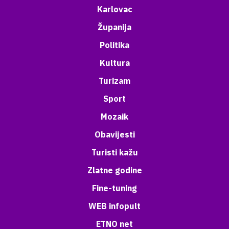
Karlovac
Županija
Politika
Kultura
Turizam
Sport
Mozaik
Obavijesti
Turisti kažu
Zlatne godine
Fine-tuning
WEB infopult
ETNO net