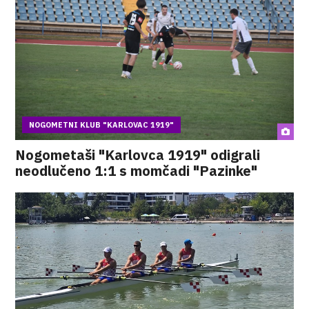
NOGOMETNI KLUB "KARLOVAC 1919"
Nogometaši "Karlovca 1919" odigrali
neodlučeno 1:1 s momčadi "Pazinke"