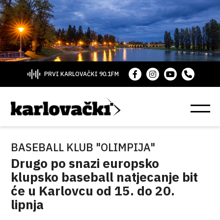
PRVI KARLOVAČKI 90.1FM
BASEBALL KLUB "OLIMPIJA"
Drugo po snazi europsko
klupsko baseball natjecanje bit
će u Karlovcu od 15. do 20.
lipnja