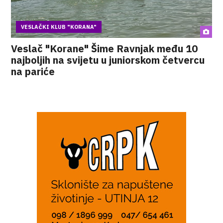
VESLAČKI KLUB "KORANA"
Veslač "Korane" Šime Ravnjak među 10
najboljih na svijetu u juniorskom četvercu
na pariće