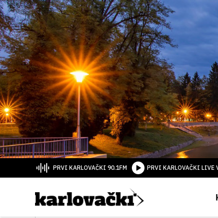
PRVI KARLOVAČKI 90.1FM
PRVI KARLOVAČKI LIVE 