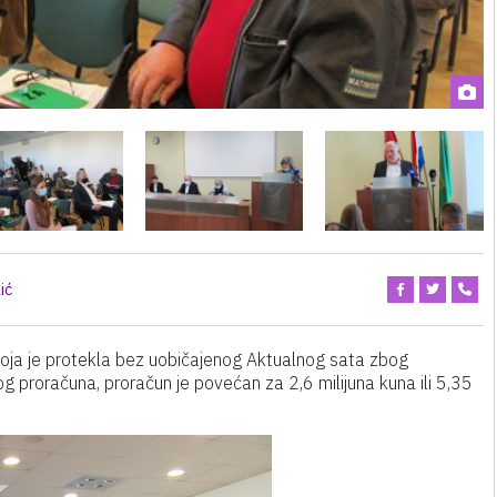
ić
oja je protekla bez uobičajenog Aktualnog sata zbog
proračuna, proračun je povećan za 2,6 milijuna kuna ili 5,35