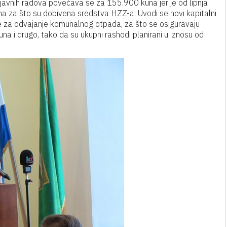
 javnih radova povećava se za 155.900 kuna jer je od lipnja
 za što su dobivena sredstva HZZ-a. Uvodi se novi kapitalni
za odvajanje komunalnog otpada, za što se osiguravaju
 i drugo, tako da su ukupni rashodi planirani u iznosu od