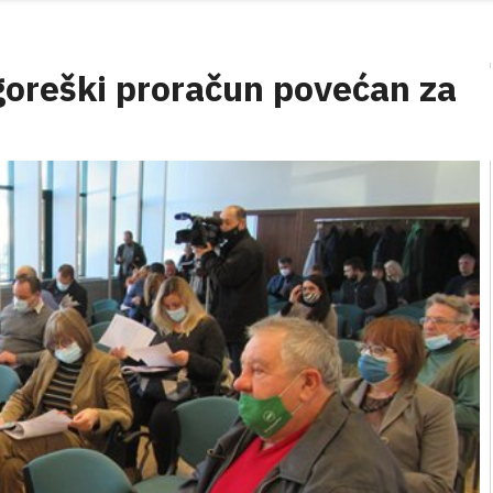
oreški proračun povećan za