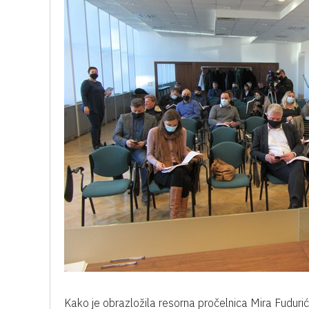
Kako je obrazložila resorna pročelnica Mira Fudurić-