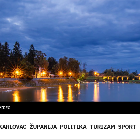
VIDEO
KARLOVAC
ŽUPANIJA
POLITIKA
TURIZAM
SPORT