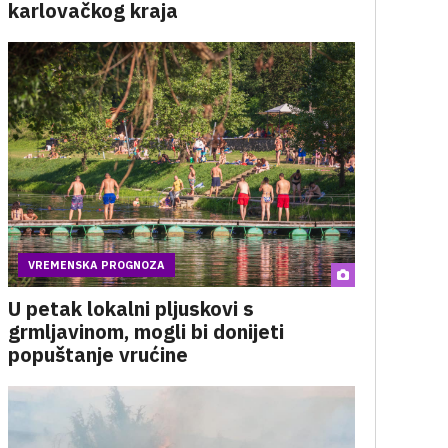
karlovačkog kraja
VREMENSKA PROGNOZA
U petak lokalni pljuskovi s
grmljavinom, mogli bi donijeti
popuštanje vrućine