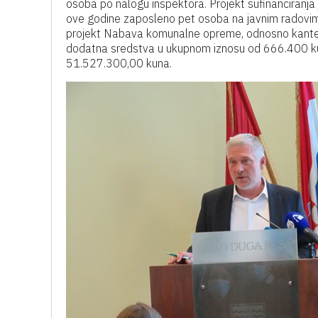
osoba po nalogu inspektora. Projekt sufinanciranja
ove godine zaposleno pet osoba na javnim radovima
projekt Nabava komunalne opreme, odnosno kante 
dodatna sredstva u ukupnom iznosu od 666.400 kuna
51.527.300,00 kuna.