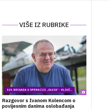
VIŠE IZ RUBRIKE
110. BRIGADA U OPERACIJI „OLUJA“ - KLJUČ...
Razgovor s Ivanom Kolencom o
povijesnim danima oslobađanja