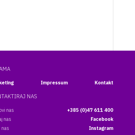
NAMA
keting
Impressum
Kontakt
TAKTIRAJ NAS
vi nas
+385 (0)47 611 400
aj nas
Facebook
i nas
Instagram