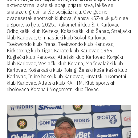
aktivnostima lakše sklapaju prijateljstva, lakše se
snalaze u grupi i lakše socijaliziraju. Ove godine
dvadesetak sportskih klubova, članica KSZ-a uključilo se
u Sportsko ljeto 2025.: Rukometni klub Š.R. Karlovac,
Odbojkaški klub Kelteks, Košarkaški klub Šanac, Streljački
klub Karlovac, Gimnastički klub Sokol Karlovac,
Taekwondo klub Prana, Taekwondo klub Karlovac,
Kickboxing klub Tigar, Karate klub Karlovac 1969,
Kuglački klub Karlovac, Atletski klub Karlovac, Konjički
klub Karlovac, Veslački klub Korana, Mačevalački klub
Karlovac, Košarkaški klub Roling, Ženski košarkaški klub
Karlovac, Inline hokej klub Karlovac, Hrvatski rukometni
klub Karlovac, Atletski klub KA TIM, Klub športskih
ribolovaca Korana i Nogometni klub Ilovac.