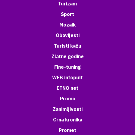
Turizam
Sport
Mozaik
Obavijesti
Turisti kažu
Zlatne godine
Fine-tuning
WEB infopult
ETNO net
Promo
Zanimljivosti
Crna kronika
Promet