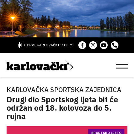
PRVI KARLOVAČKI 90.1FM
KARLOVAČKA SPORTSKA ZAJEDNICA
Drugi dio Sportskog ljeta bit će
održan od 18. kolovoza do 5.
rujna
SPORTSKO LJETO