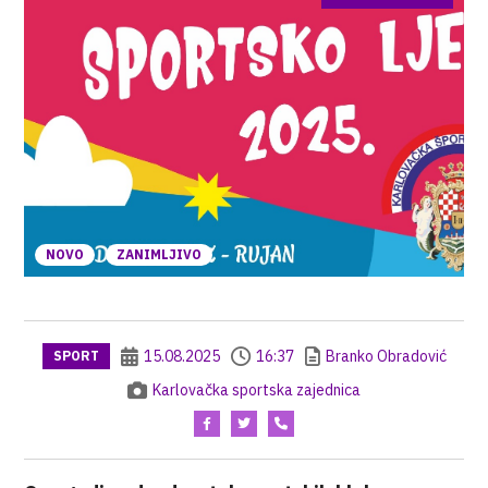
NOVO
ZANIMLJIVO
15.08.2025
16:37
Branko Obradović
SPORT
Karlovačka sportska zajednica