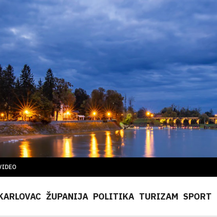
VIDEO
KARLOVAC
ŽUPANIJA
POLITIKA
TURIZAM
SPORT