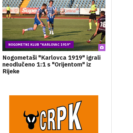
NOGOMETNI KLUB "KARLOVAC 1919"
Nogometaši "Karlovca 1919" igrali
neodlučeno 1:1 s "Orijentom" iz
Rijeke