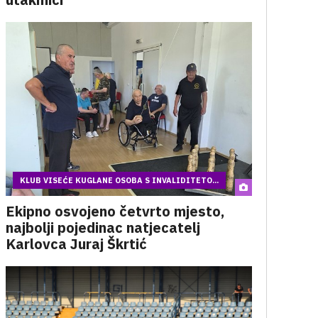
KLUB VISEĆE KUGLANE OSOBA S INVALIDITETO...
Ekipno osvojeno četvrto mjesto,
najbolji pojedinac natjecatelj
Karlovca Juraj Škrtić