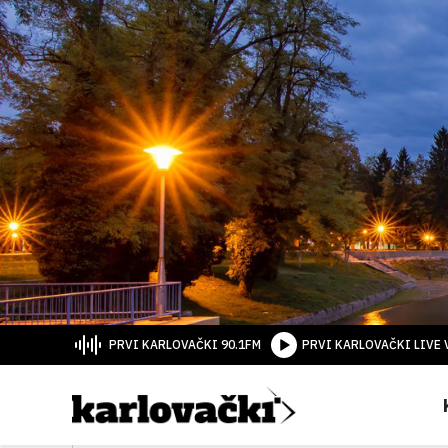
PRVI KARLOVAČKI 90.1FM
PRVI KARLOVAČKI LIVE 