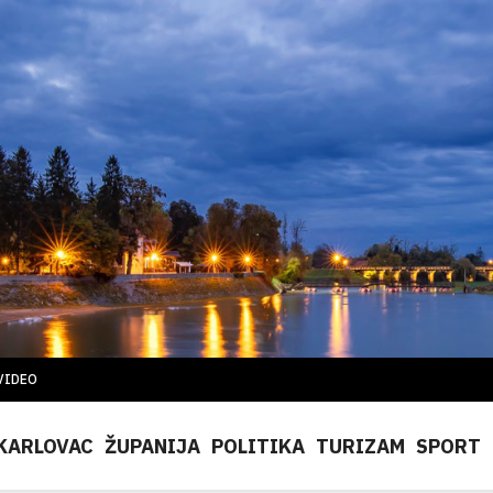
VIDEO
KARLOVAC
ŽUPANIJA
POLITIKA
TURIZAM
SPORT