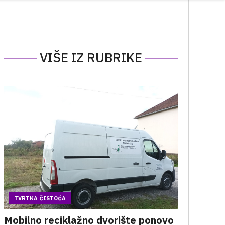
VIŠE IZ RUBRIKE
TVRTKA ČISTOĆA
Mobilno reciklažno dvorište ponovo