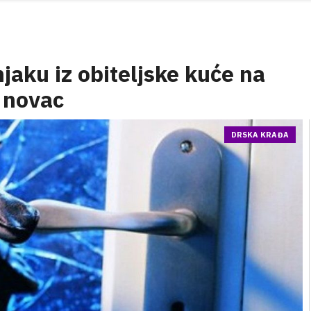
jaku iz obiteljske kuće na
 novac
DRSKA KRAĐA