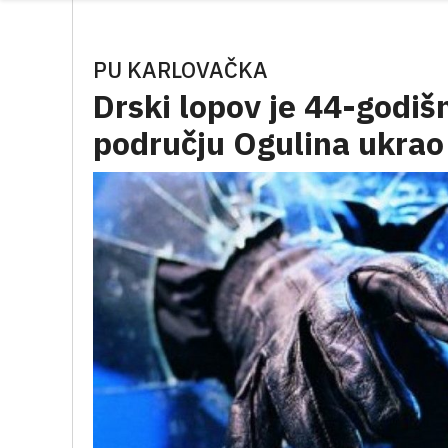
PU KARLOVAČKA
Drski lopov je 44-godišn
području Ogulina ukrao