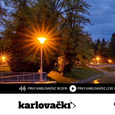
PRVI KARLOVAČKI 90.1FM
PRVI KARLOVAČKI LIVE 