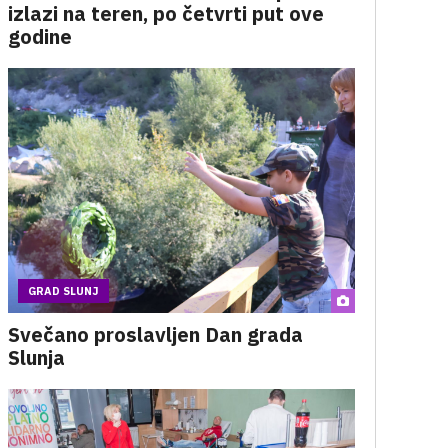
izlazi na teren, po četvrti put ove
godine
GRAD SLUNJ
Svečano proslavljen Dan grada
Slunja