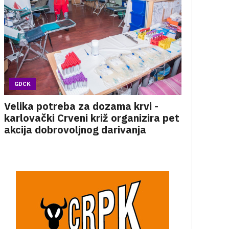
GDCK
Velika potreba za dozama krvi -
karlovački Crveni križ organizira pet
akcija dobrovoljnog darivanja