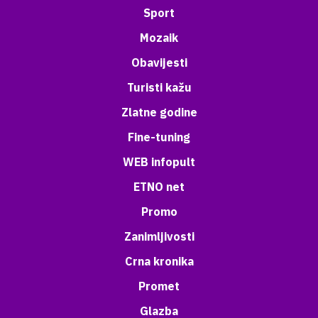
Sport
Mozaik
Obavijesti
Turisti kažu
Zlatne godine
Fine-tuning
WEB infopult
ETNO net
Promo
Zanimljivosti
Crna kronika
Promet
Glazba