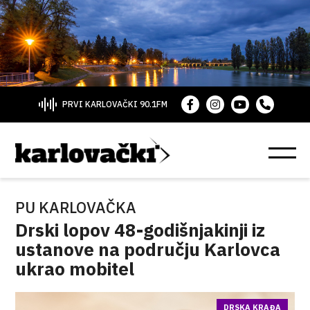
PRVI KARLOVAČKI 90.1FM
PU KARLOVAČKA
Drski lopov 48-godišnjakinji iz
ustanove na području Karlovca
ukrao mobitel
DRSKA KRAĐA