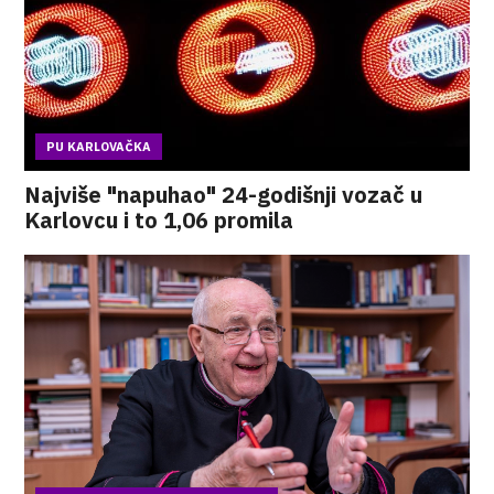
PU KARLOVAČKA
Najviše "napuhao" 24-godišnji vozač u
Karlovcu i to 1,06 promila