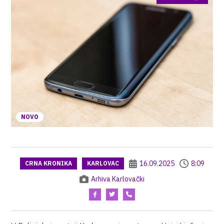
NOVO
16.09.2025
8:09
CRNA KRONIKA
KARLOVAC
Arhiva Karlovački