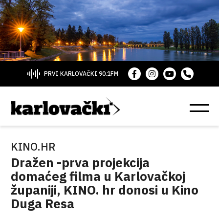
PRVI KARLOVAČKI 90.1FM
KINO.HR
Dražen -prva projekcija
domaćeg filma u Karlovačkoj
županiji, KINO. hr donosi u Kino
Duga Resa