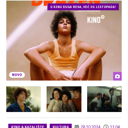
U KINU DUGA RESA, VEĆ 30. LISTOPADA!
NOVO
28.10.2024
11:04
KINO & KAZALIŠTE
KULTURA