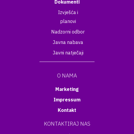
Dokumenti
Izvješća i
planovi
Nadzorni odbor
Javna nabava
Javni natječaji
O NAMA
Marketing
Impressum
Kontakt
KONTAKTIRAJ NAS