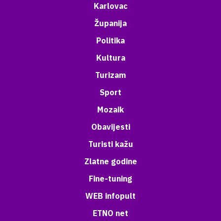
Karlovac
Županija
Politika
Kultura
Turizam
Sport
Mozaik
Obavijesti
Turisti kažu
Zlatne godine
Fine-tuning
WEB infopult
ETNO net