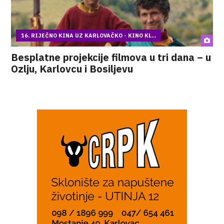
16. RIJEČNO KINA UZ KARLOVAČKO - KINO KL...
Besplatne projekcije filmova u tri dana – u
Ozlju, Karlovcu i Bosiljevu