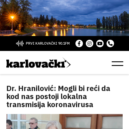
PRVI KARLOVAČKI 90.1FM
Dr. Hranilović: Mogli bi reći da
kod nas postoji lokalna
transmisija koronavirusa