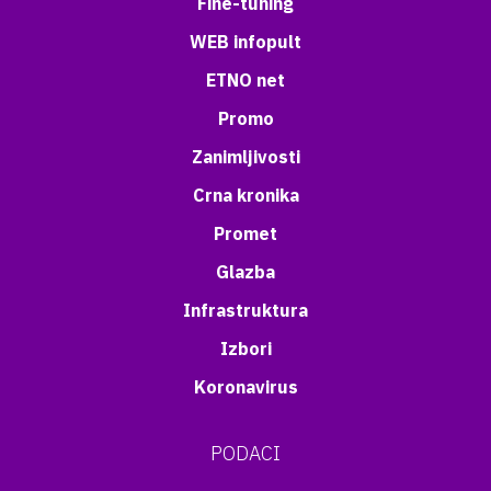
Fine-tuning
WEB infopult
ETNO net
Promo
Zanimljivosti
Crna kronika
Promet
Glazba
Infrastruktura
Izbori
Koronavirus
PODACI