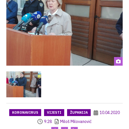
10.04.2020
KORONAVIRUS
VIJESTI
ŽUPANIJA
9:28
Miloš Milovanović