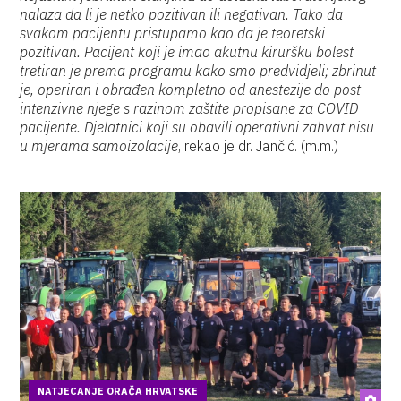
nalaza da li je netko pozitivan ili negativan. Tako da
svakom pacijentu pristupamo kao da je teoretski
pozitivan. Pacijent koji je imao akutnu kiruršku bolest
tretiran je prema programu kako smo predvidjeli; zbrinut
je, operiran i obrađen kompletno od anestezije do post
intenzivne njege s razinom zaštite propisane za COVID
pacijente. Djelatnici koji su obavili operativni zahvat nisu
u mjerama samoizolacije
, rekao je dr. Jančić. (m.m.)
NATJECANJE ORAČA HRVATSKE