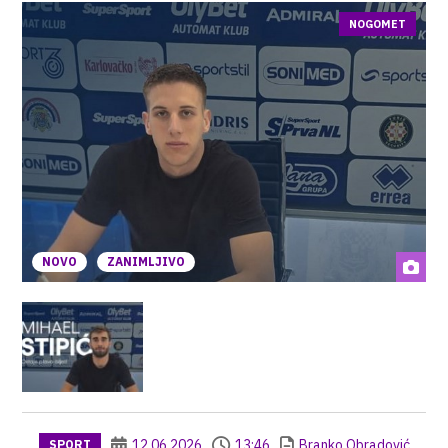
NOGOMET
NOVO
ZANIMLJIVO
12.06.2026
13:46
Branko Obradović
SPORT