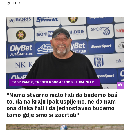
godine.
IGOR PAMIĆ, TRENER NOGOMETNOG KLUBA "KAR...
"Nama stvarno malo fali da budemo baš
to, da na kraju ipak uspijemo, ne da nam
ona dlaka fali i da jednostavno budemo
tamo gdje smo si zacrtali"