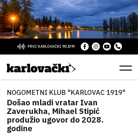
PRVI KARLOVAČKI 90.1FM
NOGOMETNI KLUB "KARLOVAC 1919"
Došao mladi vratar Ivan
Zaverukha, Mihael Stipić
produžio ugovor do 2028.
godine