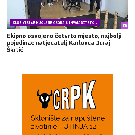
KLUB VISEĆE KUGLANE OSOBA S INVALIDITETO...
Ekipno osvojeno četvrto mjesto, najbolji
pojedinac natjecatelj Karlovca Juraj
Škrtić