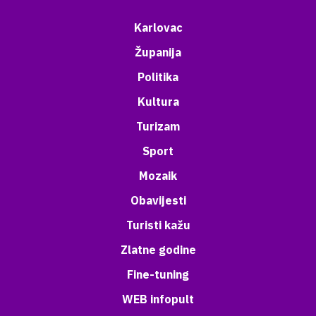
Karlovac
Županija
Politika
Kultura
Turizam
Sport
Mozaik
Obavijesti
Turisti kažu
Zlatne godine
Fine-tuning
WEB infopult