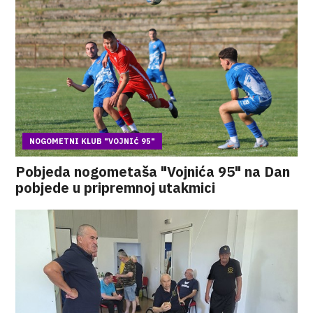
NOGOMETNI KLUB "VOJNIĆ 95"
Pobjeda nogometaša "Vojnića 95" na Dan
pobjede u pripremnoj utakmici