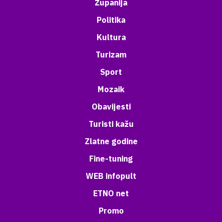
Županija
Politika
Kultura
Turizam
Sport
Mozaik
Obavijesti
Turisti kažu
Zlatne godine
Fine-tuning
WEB infopult
ETNO net
Promo