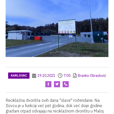
19.10.2021
7:05
Branko Obradović
KARLOVAC
Reciklažna dvorišta ovih dana "slave" rođendane. Na
Ilovcu je u funkciji već pet godina, dok već dvije godine
građani otpad odvajaju na reciklažnom dvorištu u Maloj