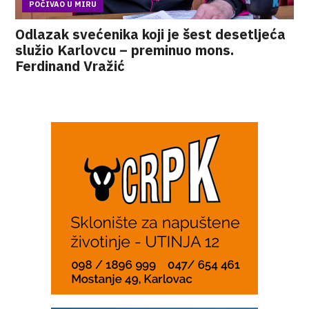
POČIVAO U MIRU
Odlazak svećenika koji je šest desetljeća
služio Karlovcu – preminuo mons.
Ferdinand Vražić