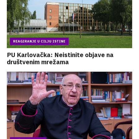
REAGIRANJE U CILJU ISTINE
PU Karlovačka: Neistinite objave na
društvenim mrežama