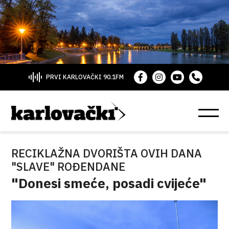
PRVI KARLOVAČKI 90.1FM
RECIKLAŽNA DVORIŠTA OVIH DANA
"SLAVE" ROĐENDANE
"Donesi smeće, posadi cvijeće"