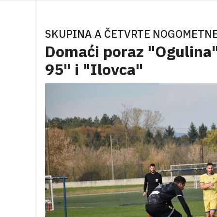
SKUPINA A ČETVRTE NOGOMETNE
Domaći poraz "Ogulina",
95" i "Ilovca"