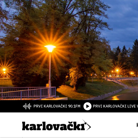
PRVI KARLOVAČKI 90.1FM
PRVI KARLOVAČKI LIVE 