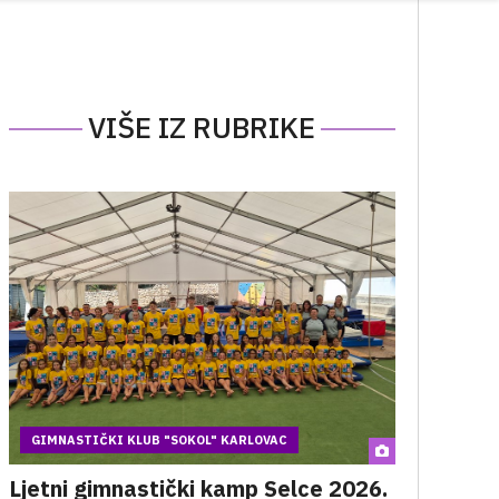
VIŠE IZ RUBRIKE
GIMNASTIČKI KLUB "SOKOL" KARLOVAC
Ljetni gimnastički kamp Selce 2026.