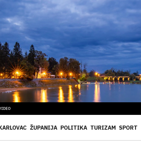
VIDEO
KARLOVAC
ŽUPANIJA
POLITIKA
TURIZAM
SPORT