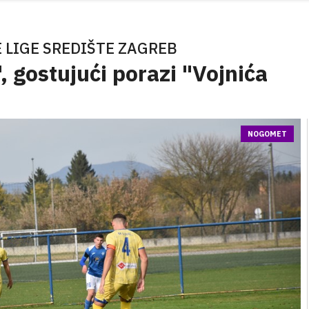
 LIGE SREDIŠTE ZAGREB
 gostujući porazi "Vojnića
NOGOMET