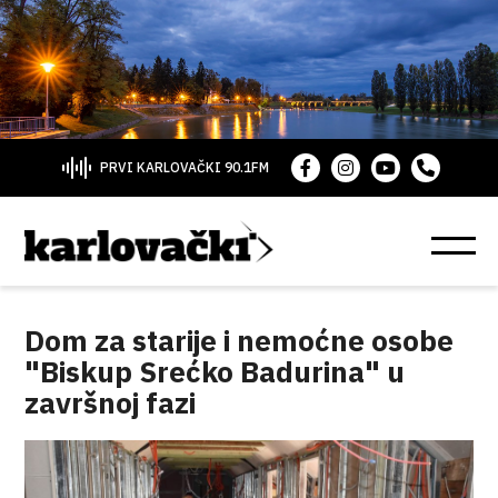
PRVI KARLOVAČKI 90.1FM
Dom za starije i nemoćne osobe
"Biskup Srećko Badurina" u
završnoj fazi