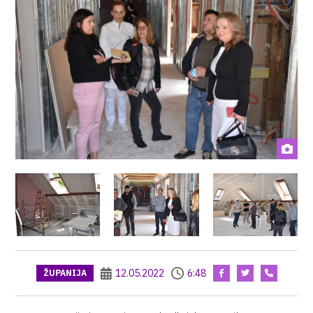
12.05.2022
6:48
ŽUPANIJA