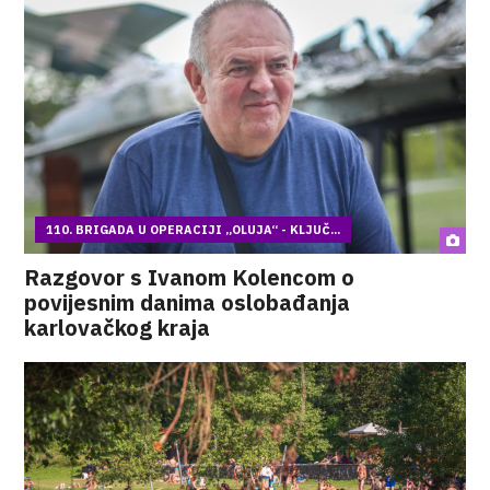
110. BRIGADA U OPERACIJI „OLUJA“ - KLJUČ...
Razgovor s Ivanom Kolencom o
povijesnim danima oslobađanja
karlovačkog kraja