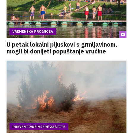
VREMENSKA PROGNOZA
U petak lokalni pljuskovi s grmljavinom,
mogli bi donijeti popuštanje vrućine
PREVENTIVNE MJERE ZAŠTITE