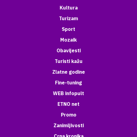
Kultura
Turizam
Sport
Mozaik
Obavijesti
Turisti kažu
Zlatne godine
Fine-tuning
WEB infopult
ETNO net
Promo
Zanimljivosti
Crna kronika