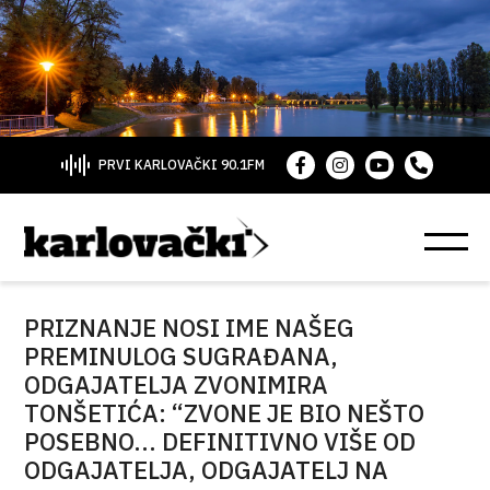
PRVI KARLOVAČKI 90.1FM
PRIZNANJE NOSI IME NAŠEG
PREMINULOG SUGRAĐANA,
ODGAJATELJA ZVONIMIRA
TONŠETIĆA: “ZVONE JE BIO NEŠTO
POSEBNO... DEFINITIVNO VIŠE OD
ODGAJATELJA, ODGAJATELJ NA