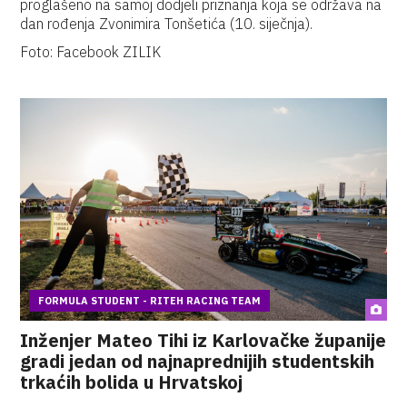
proglašeno na samoj dodjeli priznanja koja se održava na
dan rođenja Zvonimira Tonšetića (10. siječnja).
Foto: Facebook ZILIK
FORMULA STUDENT - RITEH RACING TEAM
Inženjer Mateo Tihi iz Karlovačke županije
gradi jedan od najnaprednijih studentskih
trkaćih bolida u Hrvatskoj