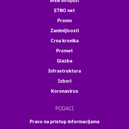
WEB infopult
ETNO net
Promo
Zanimljivosti
Crna kronika
Promet
Glazba
Infrastruktura
Izbori
Koronavirus
PODACI
Pravo na pristup informacijama