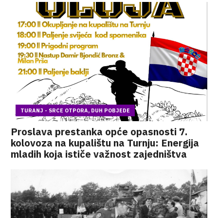
TURANJ - SRCE OTPORA, DUH POBJEDE
Proslava prestanka opće opasnosti 7.
kolovoza na kupalištu na Turnju: Energija
mladih koja ističe važnost zajedništva