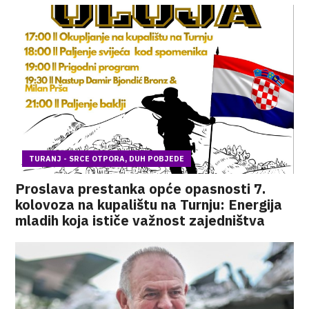
TURANJ - SRCE OTPORA, DUH POBJEDE
Proslava prestanka opće opasnosti 7.
kolovoza na kupalištu na Turnju: Energija
mladih koja ističe važnost zajedništva