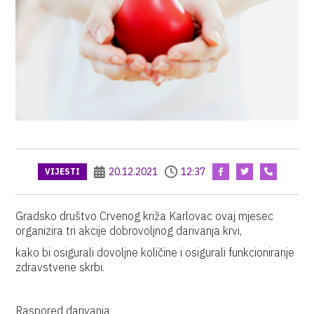
20.12.2021
12:37
VIJESTI
Gradsko društvo Crvenog križa Karlovac ovaj mjesec
organizira tri akcije dobrovoljnog darivanja krvi,
kako bi osigurali dovoljne količine i osigurali funkcioniranje
zdravstvene skrbi.
Raspored darivanja