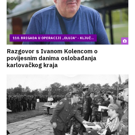
110. BRIGADA U OPERACIJI „OLUJA“ - KLJUČ...
Razgovor s Ivanom Kolencom o
povijesnim danima oslobađanja
karlovačkog kraja