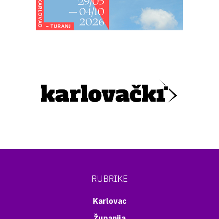
RUBRIKE
Karlovac
Županija