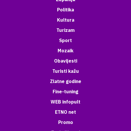
Politika
Kultura
Turizam
Sport
Mozaik
Obavijesti
Turisti kažu
Zlatne godine
Fine-tuning
WEB infopult
ETNO net
Promo