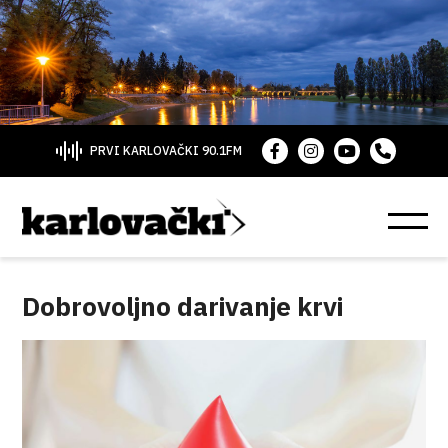
PRVI KARLOVAČKI 90.1FM
Dobrovoljno darivanje krvi