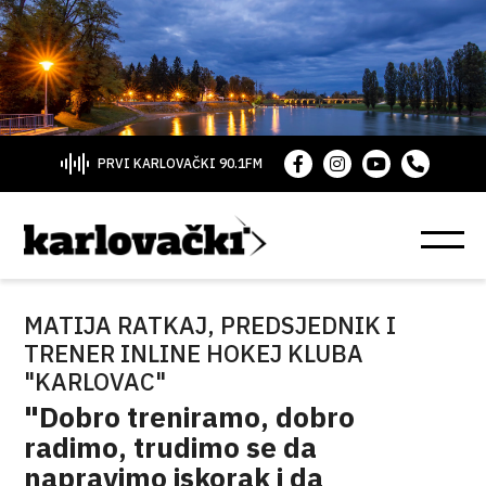
PRVI KARLOVAČKI 90.1FM
MATIJA RATKAJ, PREDSJEDNIK I
TRENER INLINE HOKEJ KLUBA
"KARLOVAC"
"Dobro treniramo, dobro
radimo, trudimo se da
napravimo iskorak i da