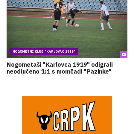
NOGOMETNI KLUB "KARLOVAC 1919"
Nogometaši "Karlovca 1919" odigrali
neodlučeno 1:1 s momčadi "Pazinke"