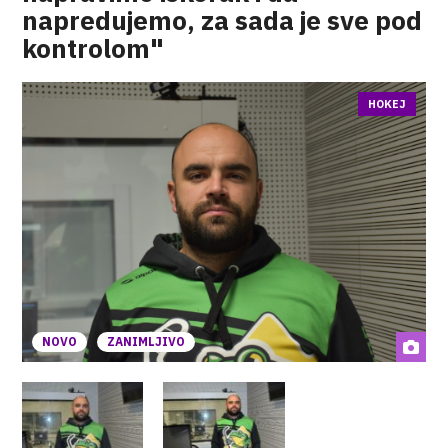
napredujemo, za sada je sve pod
kontrolom"
HOKEJ
NOVO
ZANIMLJIVO