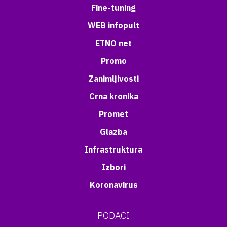
Fine-tuning
WEB infopult
ETNO net
Promo
Zanimljivosti
Crna kronika
Promet
Glazba
Infrastruktura
Izbori
Koronavirus
PODACI