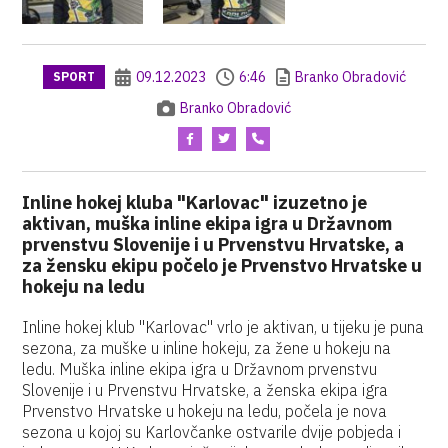
09.12.2023
6:46
Branko Obradović
SPORT
Branko Obradović
Inline hokej kluba "Karlovac" izuzetno je
aktivan, muška inline ekipa igra u Državnom
prvenstvu Slovenije i u Prvenstvu Hrvatske, a
za žensku ekipu počelo je Prvenstvo Hrvatske u
hokeju na ledu
Inline hokej klub "Karlovac" vrlo je aktivan, u tijeku je puna
sezona, za muške u inline hokeju, za žene u hokeju na
ledu. Muška inline ekipa igra u Državnom prvenstvu
Slovenije i u Prvenstvu Hrvatske, a ženska ekipa igra
Prvenstvo Hrvatske u hokeju na ledu, počela je nova
sezona u kojoj su Karlovčanke ostvarile dvije pobjeda i