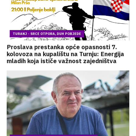
TURANJ - SRCE OTPORA, DUH POBJEDE
Proslava prestanka opće opasnosti 7.
kolovoza na kupalištu na Turnju: Energija
mladih koja ističe važnost zajedništva