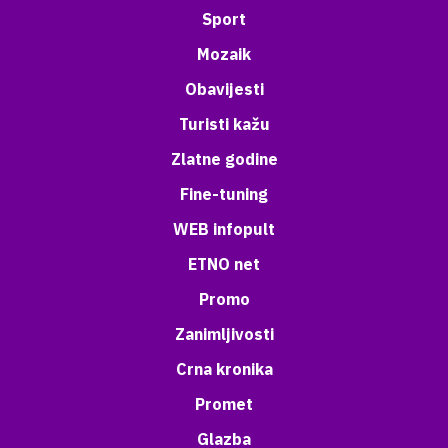
Sport
Mozaik
Obavijesti
Turisti kažu
Zlatne godine
Fine-tuning
WEB infopult
ETNO net
Promo
Zanimljivosti
Crna kronika
Promet
Glazba