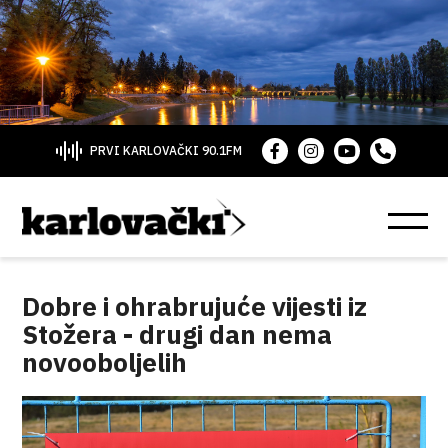
PRVI KARLOVAČKI 90.1FM
Dobre i ohrabrujuće vijesti iz
Stožera - drugi dan nema
novooboljelih