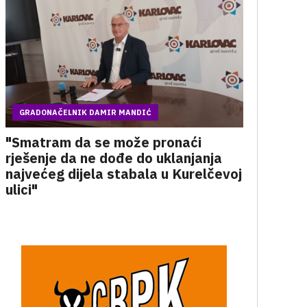
GRADONAČELNIK DAMIR MANDIĆ
"Smatram da se može pronaći
rješenje da ne dođe do uklanjanja
najvećeg dijela stabala u Kurelčevoj
ulici"