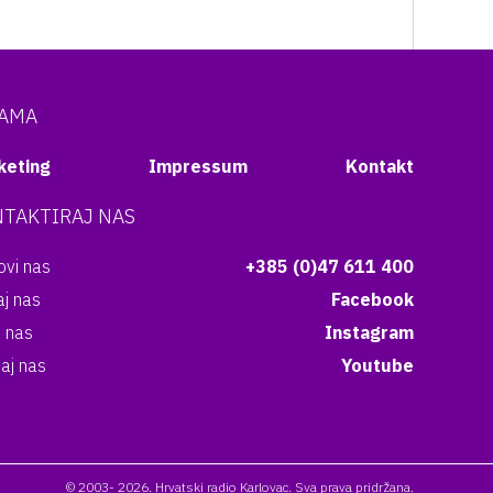
NAMA
keting
Impressum
Kontakt
TAKTIRAJ NAS
vi nas
+385 (0)47 611 400
aj nas
Facebook
i nas
Instagram
aj nas
Youtube
© 2003- 2026. Hrvatski radio Karlovac. Sva prava pridržana.