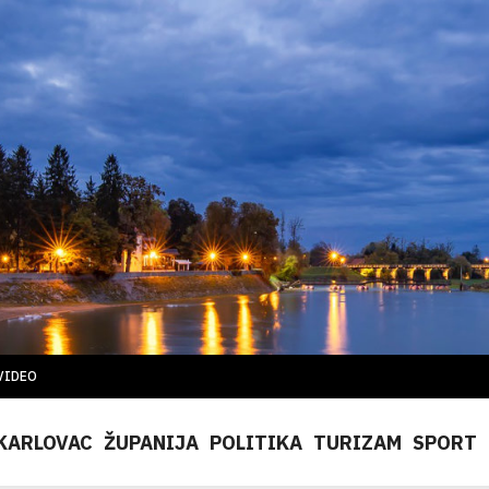
VIDEO
KARLOVAC
ŽUPANIJA
POLITIKA
TURIZAM
SPORT