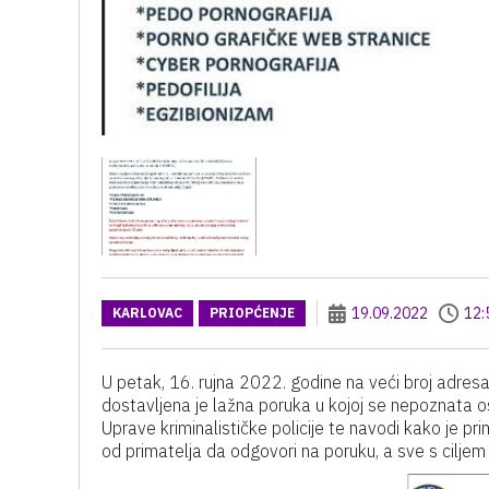
19.09.2022
12:
KARLOVAC
PRIOPĆENJE
U petak, 16. rujna 2022. godine na veći broj adresa 
dostavljena je lažna poruka u kojoj se nepoznata o
Uprave kriminalističke policije te navodi kako je pri
od primatelja da odgovori na poruku, a sve s ciljem 