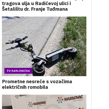
tragova ulja u Radićevoj ulici i
Šetalištu dr. Franje Tuđmana
PU KARLOVAČKA
Prometne nesreće s vozačima
električnih romobila