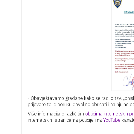
- Obavještavamo građane kako se radi o tzv. „phis
prijevare te je poruku dovoljno obrisati i na nju ne od
Više informacija o različitim
oblicima internetskih pr
internetskim stranicama policije i na
YouTube
kanal