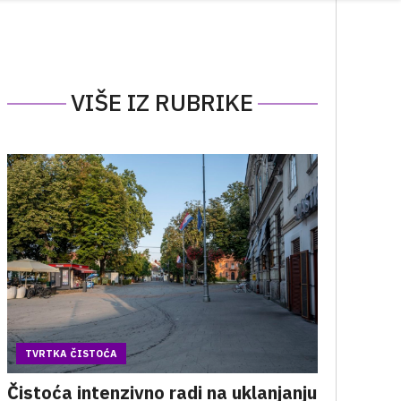
VIŠE IZ RUBRIKE
TVRTKA ČISTOĆA
Čistoća intenzivno radi na uklanjanju