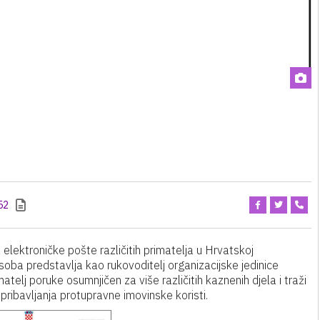
52
elektroničke pošte različitih primatelja u Hrvatskoj
soba predstavlja kao rukovoditelj organizacijske jedinice
matelj poruke osumnjičen za više različitih kaznenih djela i traži
pribavljanja protupravne imovinske koristi.