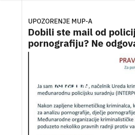
UPOZORENJE MUP-A
Dobili ste mail od polic
pornografiju? Ne odgovar