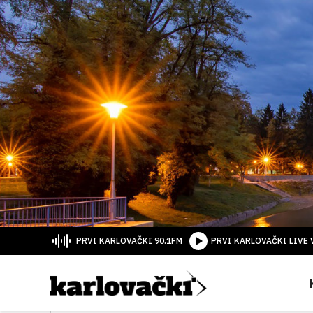
PRVI KARLOVAČKI 90.1FM
PRVI KARLOVAČKI LIVE 