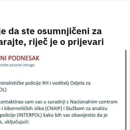
ije da ste osumnjičeni za
ajte, riječ je o prijevari