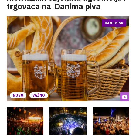
trgovaca na Danima piva
DANI PIVA
NOVO
VAŽNO