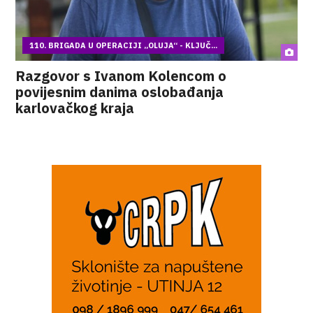
110. BRIGADA U OPERACIJI „OLUJA“ - KLJUČ...
Razgovor s Ivanom Kolencom o
povijesnim danima oslobađanja
karlovačkog kraja