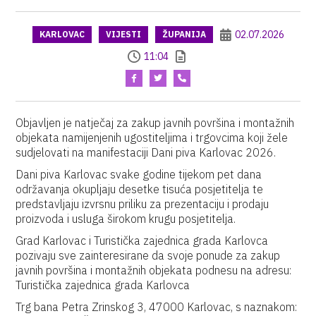
02.07.2026
KARLOVAC
VIJESTI
ŽUPANIJA
11:04
Objavljen je natječaj za zakup javnih površina i montažnih
objekata namijenjenih ugostiteljima i trgovcima koji žele
sudjelovati na manifestaciji Dani piva Karlovac 2026.
Dani piva Karlovac svake godine tijekom pet dana
održavanja okupljaju desetke tisuća posjetitelja te
predstavljaju izvrsnu priliku za prezentaciju i prodaju
proizvoda i usluga širokom krugu posjetitelja.
Grad Karlovac i Turistička zajednica grada Karlovca
pozivaju sve zainteresirane da svoje ponude za zakup
javnih površina i montažnih objekata podnesu na adresu:
Turistička zajednica grada Karlovca
Trg bana Petra Zrinskog 3, 47000 Karlovac, s naznakom: