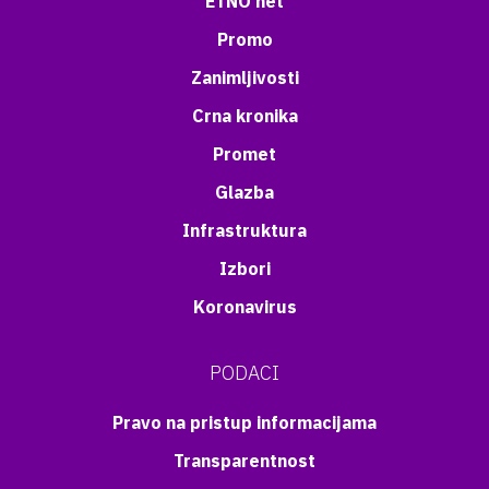
ETNO net
Promo
Zanimljivosti
Crna kronika
Promet
Glazba
Infrastruktura
Izbori
Koronavirus
PODACI
Pravo na pristup informacijama
Transparentnost