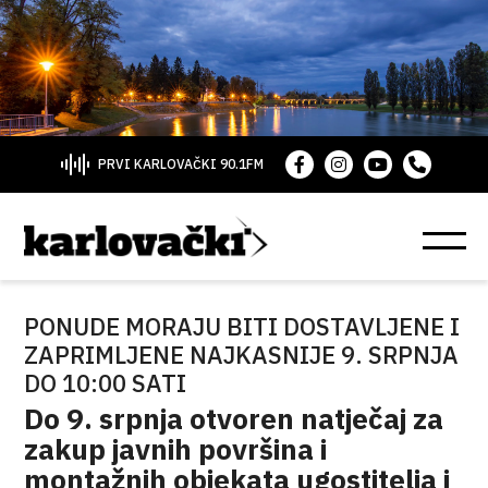
PRVI KARLOVAČKI 90.1FM
PONUDE MORAJU BITI DOSTAVLJENE I
ZAPRIMLJENE NAJKASNIJE 9. SRPNJA
DO 10:00 SATI
Do 9. srpnja otvoren natječaj za
zakup javnih površina i
montažnih objekata ugostitelja i