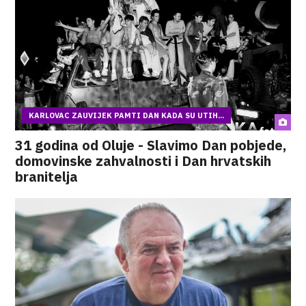
KARLOVAC ZAUVIJEK PAMTI DAN KADA SU UTIH...
31 godina od Oluje - Slavimo Dan pobjede,
domovinske zahvalnosti i Dan hrvatskih
branitelja