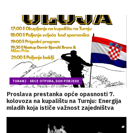
TURANJ - SRCE OTPORA, DUH POBJEDE
Proslava prestanka opće opasnosti 7.
kolovoza na kupalištu na Turnju: Energija
mladih koja ističe važnost zajedništva