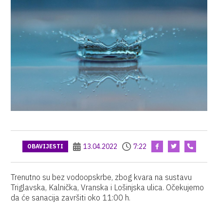
13.04.2022
7:22
OBAVIJESTI
Trenutno su bez vodoopskrbe, zbog kvara na sustavu
Triglavska, Kalnička, Vranska i Lošinjska ulica. Očekujemo
da će sanacija završiti oko 11:00 h.