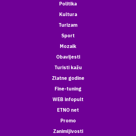
Politika
Kultura
Turizam
Sport
Mozaik
Obavijesti
Turisti kažu
Zlatne godine
Fine-tuning
WEB infopult
ETNO net
Promo
Zanimljivosti