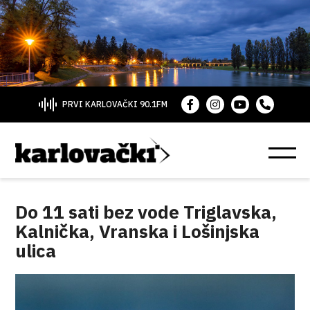
PRVI KARLOVAČKI 90.1FM
Do 11 sati bez vode Triglavska,
Kalnička, Vranska i Lošinjska
ulica