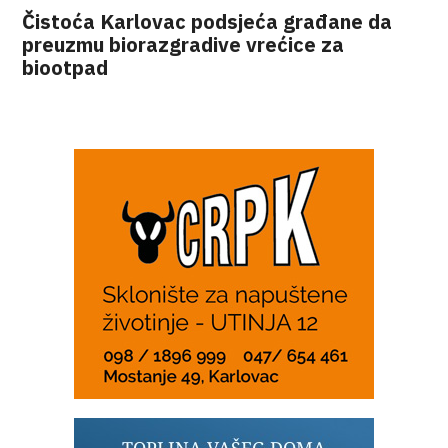
Čistoća Karlovac podsjeća građane da
preuzmu biorazgradive vrećice za
biootpad