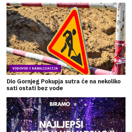
VODOVOD I KANALIZACIJA
Dio Gornjeg Pokupja sutra će na nekoliko
sati ostati bez vode