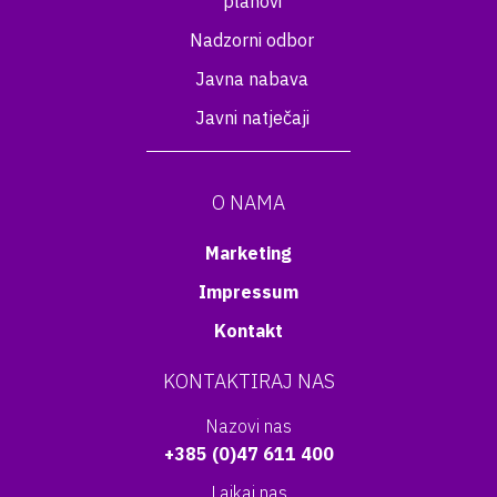
planovi
Nadzorni odbor
Javna nabava
Javni natječaji
O NAMA
Marketing
Impressum
Kontakt
KONTAKTIRAJ NAS
Nazovi nas
+385 (0)47 611 400
Lajkaj nas