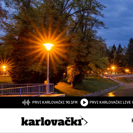
PRVI KARLOVAČKI 90.1FM
PRVI KARLOVAČKI LIVE 