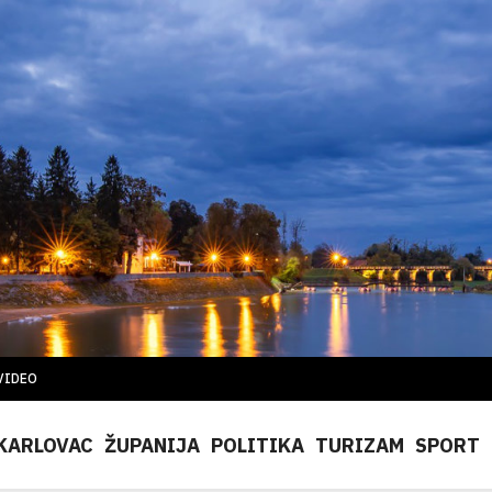
VIDEO
KARLOVAC
ŽUPANIJA
POLITIKA
TURIZAM
SPORT