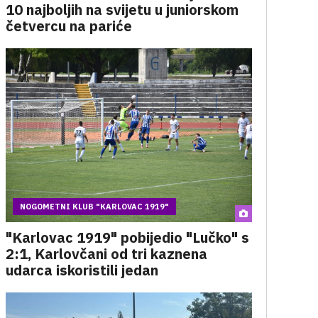
10 najboljih na svijetu u juniorskom
četvercu na pariće
NOGOMETNI KLUB "KARLOVAC 1919"
"Karlovac 1919" pobijedio "Lučko" s
2:1, Karlovčani od tri kaznena
udarca iskoristili jedan