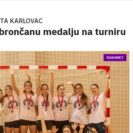
TA KARLOVAC
 brončanu medalju na turniru
RUKOMET