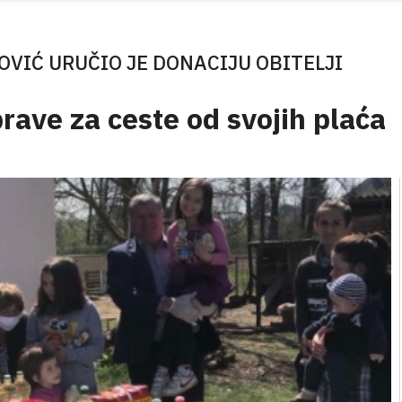
OVIĆ URUČIO JE DONACIJU OBITELJI
prave za ceste od svojih plaća