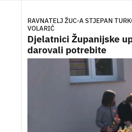
RAVNATELJ ŽUC-A STJEPAN TURK
VOLARIĆ
Djelatnici Županijske u
darovali potrebite