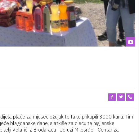
 dijela plaće za mjesec ožujak te tako prikupili 3000 kuna. Tim
jeće blagdanske dane, slatkiše za djecu te higijenske
itelji Volarić iz Brodaraca i Udruzi Milosrđe - Centar za