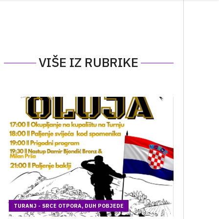
VIŠE IZ RUBRIKE
TURANJ - SRCE OTPORA, DUH POBJEDE