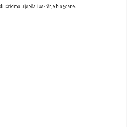
skućnicima uljepšali uskršnje blagdane.