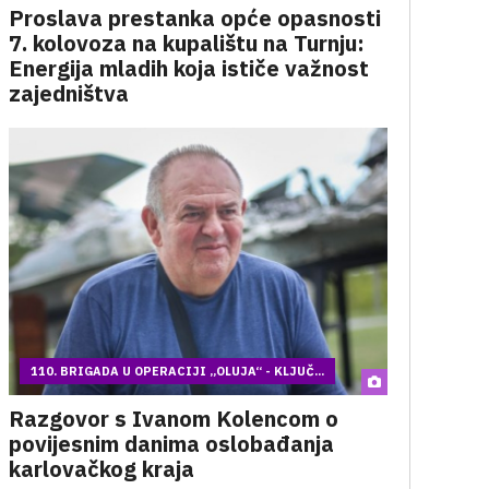
Proslava prestanka opće opasnosti
7. kolovoza na kupalištu na Turnju:
Energija mladih koja ističe važnost
zajedništva
110. BRIGADA U OPERACIJI „OLUJA“ - KLJUČ...
Razgovor s Ivanom Kolencom o
povijesnim danima oslobađanja
karlovačkog kraja