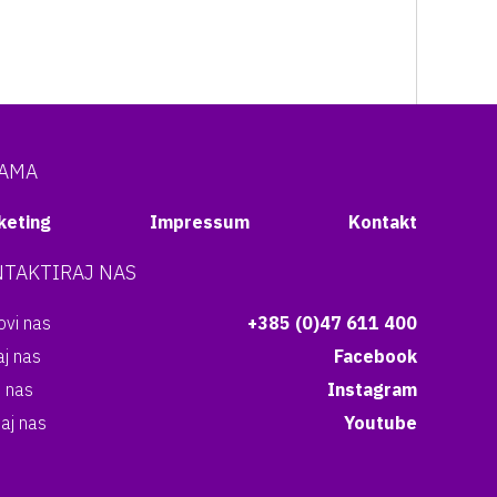
NAMA
keting
Impressum
Kontakt
TAKTIRAJ NAS
vi nas
+385 (0)47 611 400
aj nas
Facebook
i nas
Instagram
aj nas
Youtube