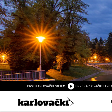
PRVI KARLOVAČKI 90.1FM
PRVI KARLOVAČKI LIVE 