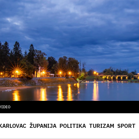
VIDEO
KARLOVAC
ŽUPANIJA
POLITIKA
TURIZAM
SPORT