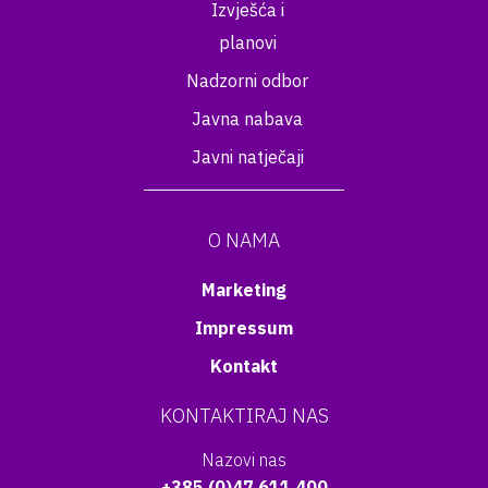
Izvješća i
planovi
Nadzorni odbor
Javna nabava
Javni natječaji
O NAMA
Marketing
Impressum
Kontakt
KONTAKTIRAJ NAS
Nazovi nas
+385 (0)47 611 400