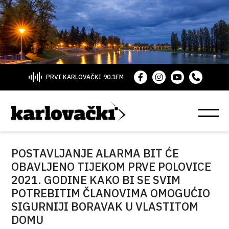
PRVI KARLOVAČKI 90.1FM
POSTAVLJANJE ALARMA BIT ĆE
OBAVLJENO TIJEKOM PRVE POLOVICE
2021. GODINE KAKO BI SE SVIM
POTREBITIM ČLANOVIMA OMOGUĆIO
SIGURNIJI BORAVAK U VLASTITOM
DOMU