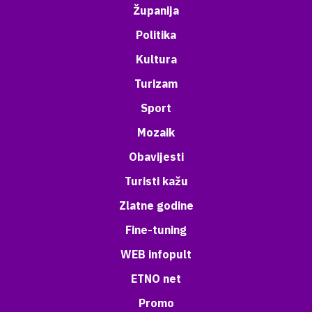
Županija
Politika
Kultura
Turizam
Sport
Mozaik
Obavijesti
Turisti kažu
Zlatne godine
Fine-tuning
WEB infopult
ETNO net
Promo