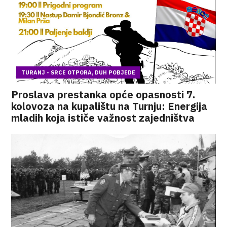
TURANJ - SRCE OTPORA, DUH POBJEDE
Proslava prestanka opće opasnosti 7.
kolovoza na kupalištu na Turnju: Energija
mladih koja ističe važnost zajedništva