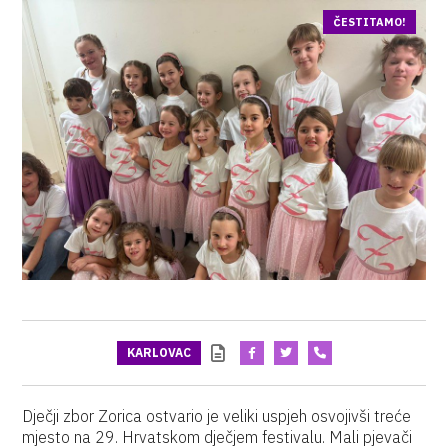
ČESTITAMO!
KARLOVAC
Dječji zbor Zorica ostvario je veliki uspjeh osvojivši treće
mjesto na 29. Hrvatskom dječjem festivalu. Mali pjevači