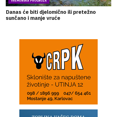
VREMENSKA PROGNOZA
Danas će biti djelomično ili pretežno
sunčano i manje vruće