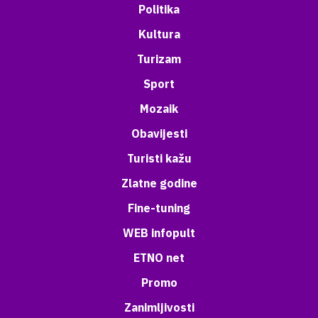
Politika
Kultura
Turizam
Sport
Mozaik
Obavijesti
Turisti kažu
Zlatne godine
Fine-tuning
WEB infopult
ETNO net
Promo
Zanimljivosti