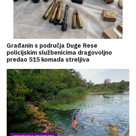
Građanin s područja Duge Rese
policijskim službenicima dragovoljno
predao 515 komada streljiva