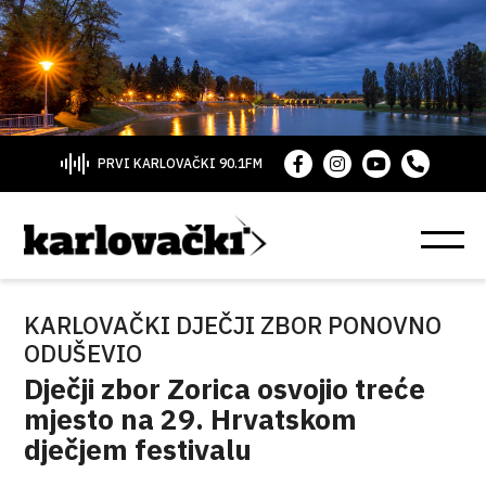
PRVI KARLOVAČKI 90.1FM
KARLOVAČKI DJEČJI ZBOR PONOVNO
ODUŠEVIO
Dječji zbor Zorica osvojio treće
mjesto na 29. Hrvatskom
dječjem festivalu