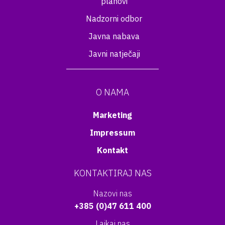
planovi
Nadzorni odbor
Javna nabava
Javni natječaji
O NAMA
Marketing
Impressum
Kontakt
KONTAKTIRAJ NAS
Nazovi nas
+385 (0)47 611 400
Lajkaj nas