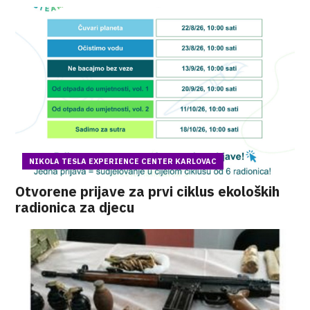
NIKOLA TESLA EXPERIENCE CENTER KARLOVAC
Otvorene prijave za prvi ciklus ekoloških
radionica za djecu