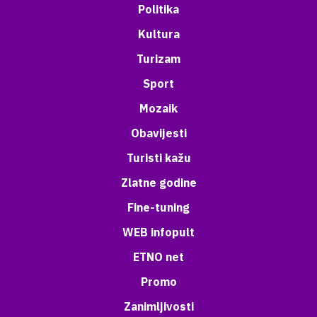
Politika
Kultura
Turizam
Sport
Mozaik
Obavijesti
Turisti kažu
Zlatne godine
Fine-tuning
WEB infopult
ETNO net
Promo
Zanimljivosti