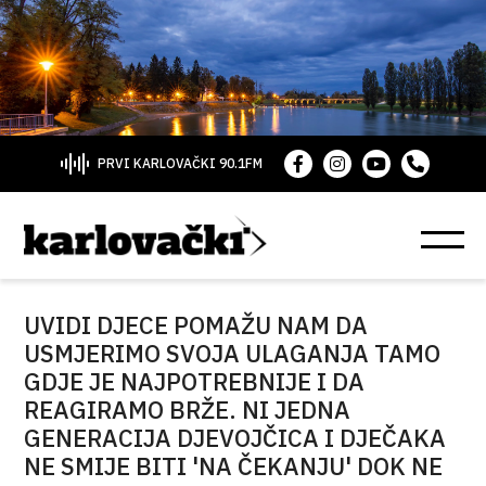
PRVI KARLOVAČKI 90.1FM
UVIDI DJECE POMAŽU NAM DA
USMJERIMO SVOJA ULAGANJA TAMO
GDJE JE NAJPOTREBNIJE I DA
REAGIRAMO BRŽE. NI JEDNA
GENERACIJA DJEVOJČICA I DJEČAKA
NE SMIJE BITI 'NA ČEKANJU' DOK NE