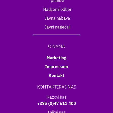
planovi
Nadzorni odbor
Javna nabava
Javni natječaji
O NAMA
Marketing
Impressum
Kontakt
KONTAKTIRAJ NAS
Nazovi nas
+385 (0)47 611 400
Lajkaj nas