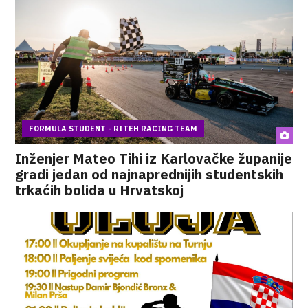
FORMULA STUDENT - RITEH RACING TEAM
Inženjer Mateo Tihi iz Karlovačke županije
gradi jedan od najnaprednijih studentskih
trkaćih bolida u Hrvatskoj