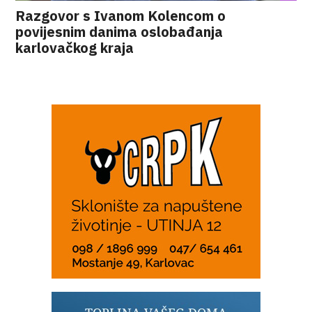
Razgovor s Ivanom Kolencom o
povijesnim danima oslobađanja
karlovačkog kraja