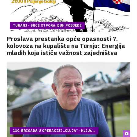
TURANJ - SRCE OTPORA, DUH POBJEDE
Proslava prestanka opće opasnosti 7.
kolovoza na kupalištu na Turnju: Energija
mladih koja ističe važnost zajedništva
110. BRIGADA U OPERACIJI „OLUJA“ - KLJUČ...