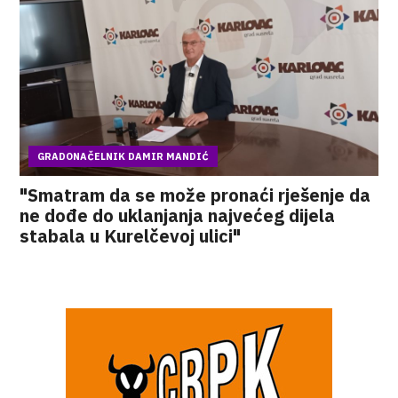
GRADONAČELNIK DAMIR MANDIĆ
"Smatram da se može pronaći rješenje da
ne dođe do uklanjanja najvećeg dijela
stabala u Kurelčevoj ulici"