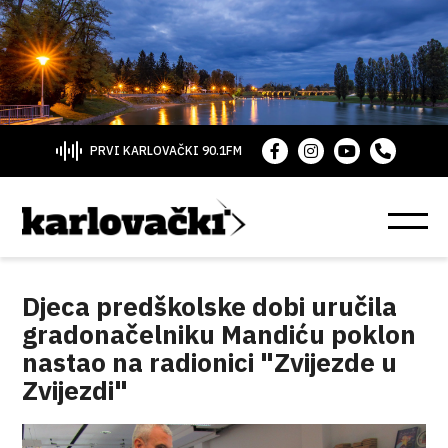
PRVI KARLOVAČKI 90.1FM
Djeca predškolske dobi uručila
gradonačelniku Mandiću poklon
nastao na radionici "Zvijezde u
Zvijezdi"