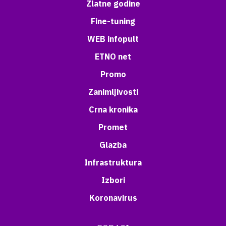
Zlatne godine
Fine-tuning
WEB infopult
ETNO net
Promo
Zanimljivosti
Crna kronika
Promet
Glazba
Infrastruktura
Izbori
Koronavirus