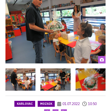
01.07.2022
10:50
KARLOVAC
MOZAIK