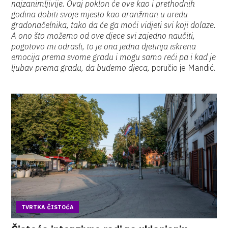
najzanimljivije. Ovaj poklon će ove kao i prethodnih
godina dobiti svoje mjesto kao aranžman u uredu
gradonačelnika, tako da će ga moći vidjeti svi koji dolaze.
A ono što možemo od ove djece svi zajedno naučiti,
pogotovo mi odrasli, to je ona jedna djetinja iskrena
emocija prema svome gradu i mogu samo reći pa i kad je
ljubav prema gradu, da budemo djeca,
poručio je Mandić.
TVRTKA ČISTOĆA