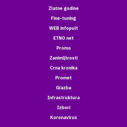
Zlatne godine
Fine-tuning
WEB infopult
ETNO net
Promo
Zanimljivosti
Crna kronika
Promet
Glazba
Infrastruktura
Izbori
Koronavirus