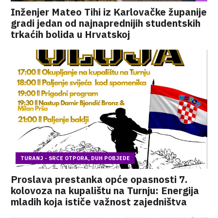
Inženjer Mateo Tihi iz Karlovačke županije
gradi jedan od najnaprednijih studentskih
trkaćih bolida u Hrvatskoj
TURANJ - SRCE OTPORA, DUH POBJEDE
Proslava prestanka opće opasnosti 7.
kolovoza na kupalištu na Turnju: Energija
mladih koja ističe važnost zajedništva