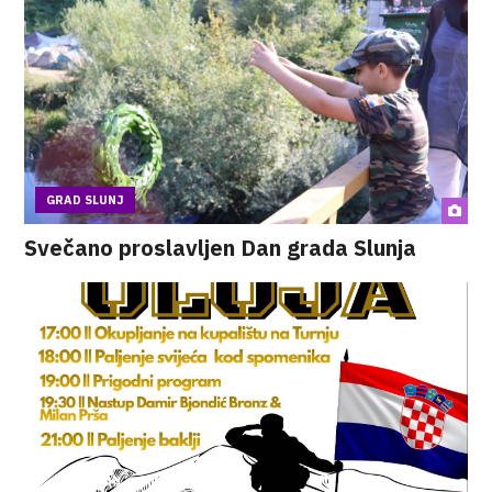
GRAD SLUNJ
Svečano proslavljen Dan grada Slunja