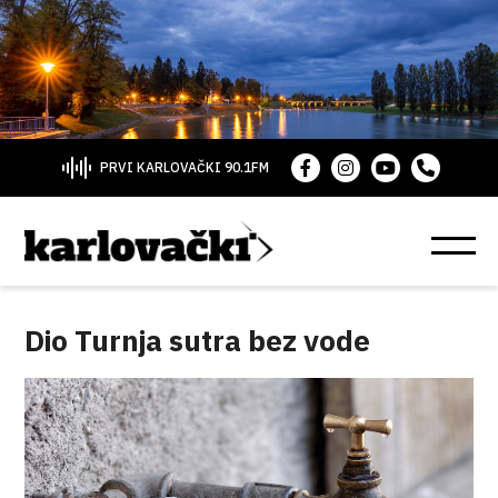
PRVI KARLOVAČKI 90.1FM
Dio Turnja sutra bez vode