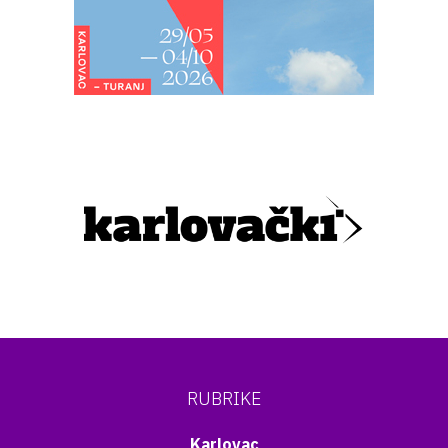
RUBRIKE
Karlovac