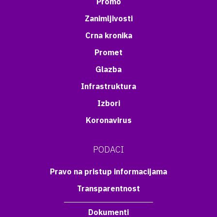
Promo
Zanimljivosti
Crna kronika
Promet
Glazba
Infrastruktura
Izbori
Koronavirus
PODACI
Pravo na pristup informacijama
Transparentnost
Dokumenti