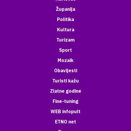
Županija
Politika
Kultura
Turizam
Sport
Mozaik
Obavijesti
Turisti kažu
Zlatne godine
Fine-tuning
WEB infopult
ETNO net