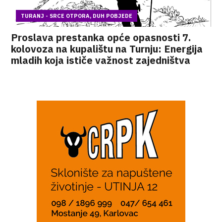
TURANJ - SRCE OTPORA, DUH POBJEDE
Proslava prestanka opće opasnosti 7.
kolovoza na kupalištu na Turnju: Energija
mladih koja ističe važnost zajedništva