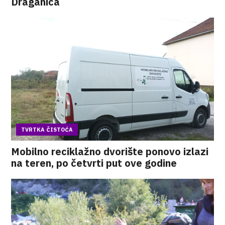
Draganića
TVRTKA ČISTOĆA
Mobilno reciklažno dvorište ponovo izlazi
na teren, po četvrti put ove godine