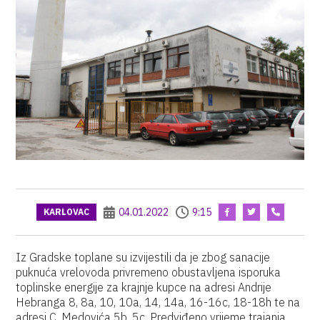
04.01.2022
9:15
KARLOVAC
Iz Gradske toplane su izvijestili da je zbog sanacije
puknuća vrelovoda privremeno obustavljena isporuka
toplinske energije za krajnje kupce na adresi Andrije
Hebranga 8, 8a, 10, 10a, 14, 14a, 16-16c, 18-18h te na
adresi C. Medovića 5b, 5c. Predviđeno vrijeme trajanja