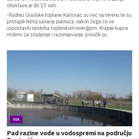
obustave je do 15 sati.
-Radnici Gradske toplane Karlovac su već na terenu te su
pristupili hitnoj sanaciji puknuća, nakon čega će se
uspostaviti opskrba toplinskom energijom. Krajnje kupce
molimo za strpljenje i razumijevanje, poručili su.
VIK
Pad razine vode u vodospremi na području