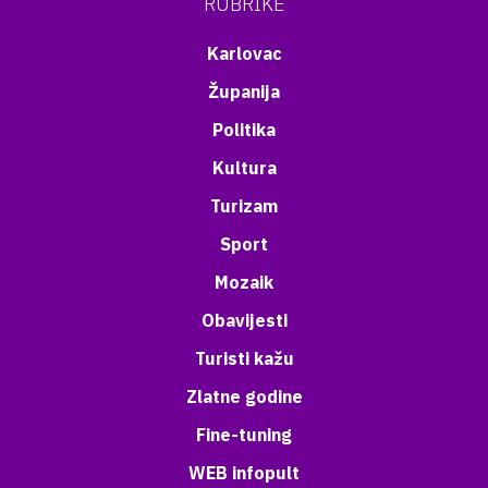
RUBRIKE
Karlovac
Županija
Politika
Kultura
Turizam
Sport
Mozaik
Obavijesti
Turisti kažu
Zlatne godine
Fine-tuning
WEB infopult