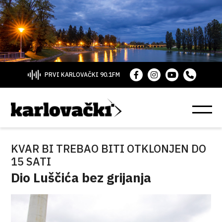
PRVI KARLOVAČKI 90.1FM
KVAR BI TREBAO BITI OTKLONJEN DO
15 SATI
Dio Luščića bez grijanja