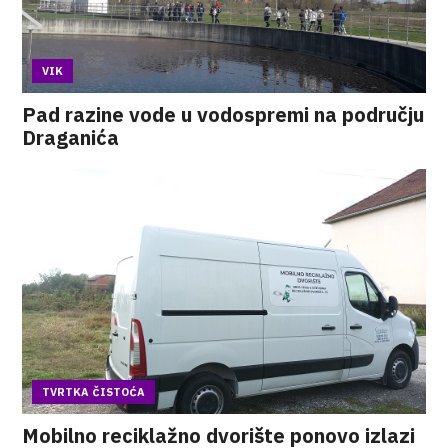
VIK
Pad razine vode u vodospremi na području
Draganića
TVRTKA ČISTOĆA
Mobilno reciklažno dvorište ponovo izlazi