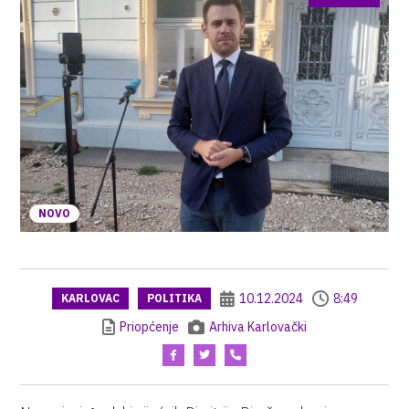
NOVO
10.12.2024
8:49
KARLOVAC
POLITIKA
Priopćenje
Arhiva Karlovački