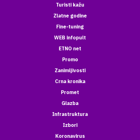
Turisti kažu
Zlatne godine
Fine-tuning
WEB infopult
ETNO net
Promo
Zanimljivosti
Crna kronika
Promet
Glazba
Infrastruktura
Izbori
Koronavirus