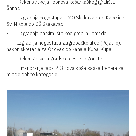
- Rekonstrukcija i obnova košarkaškog igrališta
Šanac
- Izgradnja nogostupa u MO Skakavac, od Kapelice
Sv. Nikole do OŠ Skakavac
- Izgradnja parkirališta kod groblja Jamadol
- Izgradnja nogostupa Zagrebačke ulice (Pojatno),
nakon skretanja za Orlovac do kanala Kupa-Kupa
- Rekonstrukcija gradske ceste Logorište
- Financiranje rada 2-3 nova košarkaška trenera za
mlađe dobne kategorije.