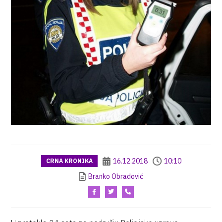
16.12.2018
10:10
CRNA KRONIKA
Branko Obradović