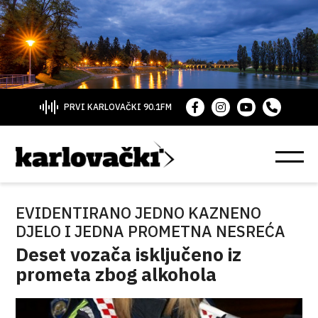
PRVI KARLOVAČKI 90.1FM
EVIDENTIRANO JEDNO KAZNENO
DJELO I JEDNA PROMETNA NESREĆA
Deset vozača isključeno iz
prometa zbog alkohola