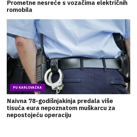
Prometne nesreće s vozačima električnih
romobila
PU KARLOVAČKA
Naivna 78-godišnjakinja predala više
tisuća eura nepoznatom muškarcu za
nepostojeću operaciju