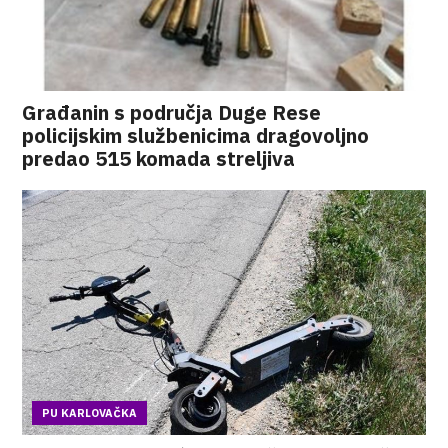
Građanin s područja Duge Rese
policijskim službenicima dragovoljno
predao 515 komada streljiva
PU KARLOVAČKA