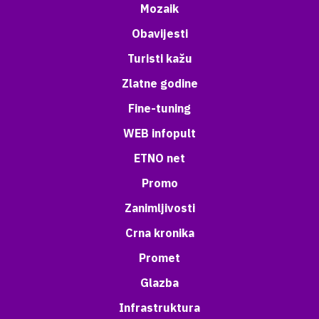
Mozaik
Obavijesti
Turisti kažu
Zlatne godine
Fine-tuning
WEB infopult
ETNO net
Promo
Zanimljivosti
Crna kronika
Promet
Glazba
Infrastruktura