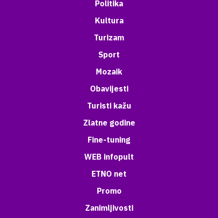
Politika
Kultura
Turizam
Sport
Mozaik
Obavijesti
Turisti kažu
Zlatne godine
Fine-tuning
WEB infopult
ETNO net
Promo
Zanimljivosti