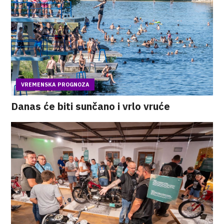
VREMENSKA PROGNOZA
Danas će biti sunčano i vrlo vruće