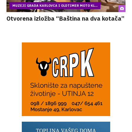
MUZEJI GRADA KARLOVCA I OLDTIMER MOTO KL...
Otvorena izložba “Baština na dva kotača”