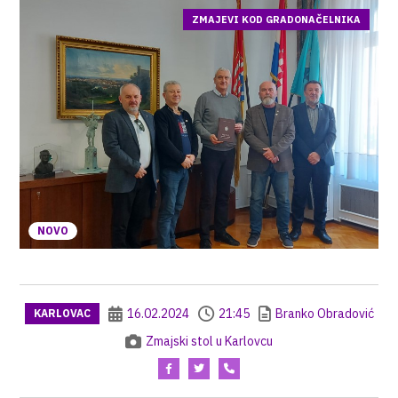
ZMAJEVI KOD GRADONAČELNIKA
NOVO
16.02.2024
21:45
Branko Obradović
KARLOVAC
Zmajski stol u Karlovcu