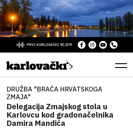
PRVI KARLOVAČKI 90.1FM
DRUŽBA "BRAĆA HRVATSKOGA
ZMAJA"
Delegacija Zmajskog stola u
Karlovcu kod gradonačelnika
Damira Mandića