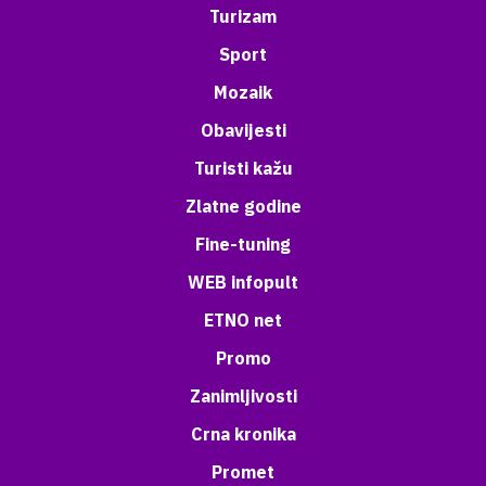
Turizam
Sport
Mozaik
Obavijesti
Turisti kažu
Zlatne godine
Fine-tuning
WEB infopult
ETNO net
Promo
Zanimljivosti
Crna kronika
Promet