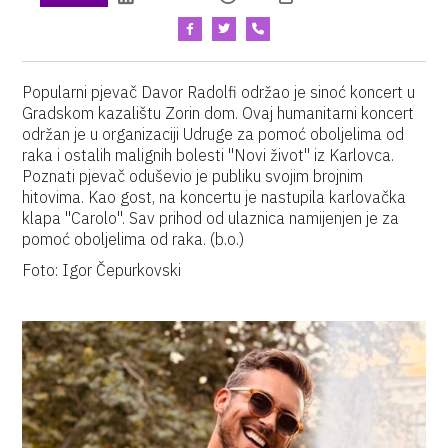
Popularni pjevač Davor Radolfi održao je sinoć koncert u
Gradskom kazalištu Zorin dom. Ovaj humanitarni koncert
održan je u organizaciji Udruge za pomoć oboljelima od
raka i ostalih malignih bolesti "Novi život" iz Karlovca.
Poznati pjevač oduševio je publiku svojim brojnim
hitovima. Kao gost, na koncertu je nastupila karlovačka
klapa "Carolo". Sav prihod od ulaznica namijenjen je za
pomoć oboljelima od raka. (b.o.)
Foto: Igor Čepurkovski