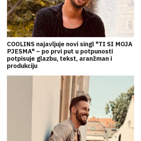
COOLINS najavljuje novi singl "TI SI MOJA
PJESMA" – po prvi put u potpunosti
potpisuje glazbu, tekst, aranžman i
produkciju