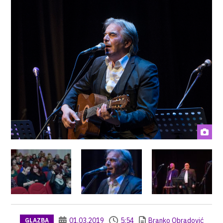
01.03.2019
5:54
Branko Obradović
GLAZBA