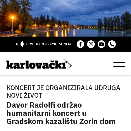
PRVI KARLOVAČKI 90.1FM
KONCERT JE ORGANIZIRALA UDRUGA
NOVI ŽIVOT
Davor Radolfi održao
humanitarni koncert u
Gradskom kazalištu Zorin dom