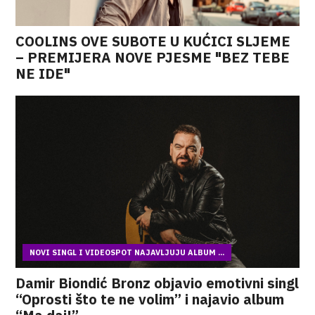
COOLINS OVE SUBOTE U KUĆICI SLJEME
– PREMIJERA NOVE PJESME "BEZ TEBE
NE IDE"
NOVI SINGL I VIDEOSPOT NAJAVLJUJU ALBUM ...
Damir Biondić Bronz objavio emotivni singl
“Oprosti što te ne volim” i najavio album