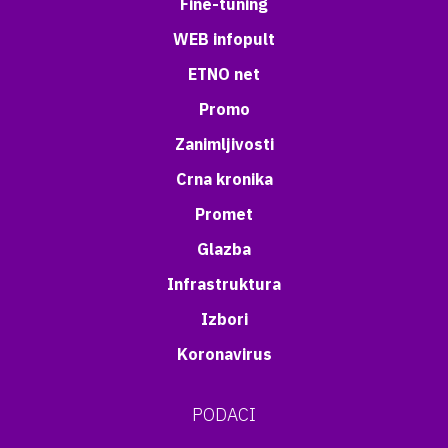
Fine-tuning
WEB infopult
ETNO net
Promo
Zanimljivosti
Crna kronika
Promet
Glazba
Infrastruktura
Izbori
Koronavirus
PODACI