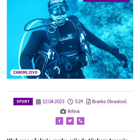
ZANIMLJIVO
12.04.2023
5:29
Branko Obradović
SPORT
Arhiva