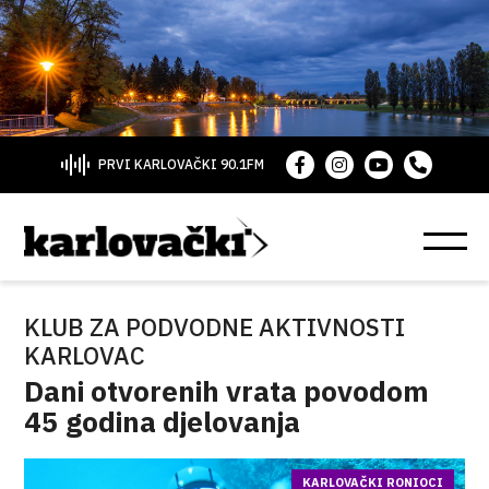
PRVI KARLOVAČKI 90.1FM
KLUB ZA PODVODNE AKTIVNOSTI
KARLOVAC
Dani otvorenih vrata povodom
45 godina djelovanja
KARLOVAČKI RONIOCI